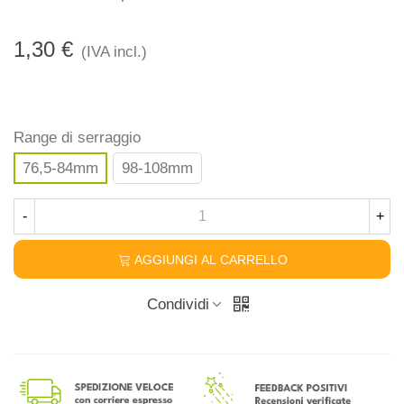
1,30 €
(IVA incl.)
Range di serraggio
76,5-84mm
98-108mm
-
+
AGGIUNGI AL CARRELLO
Condividi