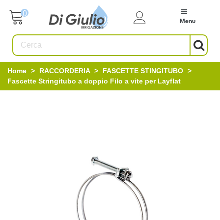
0
Menu
Home
>
RACCORDERIA
>
FASCETTE STINGITUBO
>
Fascette Stringitubo a doppio Filo a vite per Layflat