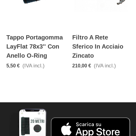
Tappo Portagomma
Filtro A Rete
LayFlat 78x3'' Con
Sferico In Acciaio
Anello O-Ring
Zincato
(IVA incl.)
(IVA incl.)
5,50 €
210,00 €