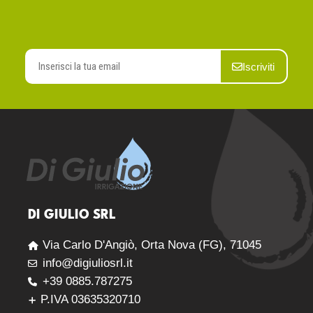
Iscriviti
DI GIULIO SRL
Via Carlo D'Angiò, Orta Nova (FG), 71045
info@digiuliosrl.it
+39 0885.787275
P.IVA 03635320710