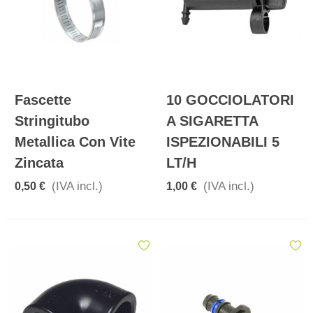
Fascette
10 GOCCIOLATORI
Stringitubo
A SIGARETTA
Metallica Con Vite
ISPEZIONABILI 5
Zincata
LT/h
(IVA incl.)
(IVA incl.)
0,50 €
1,00 €