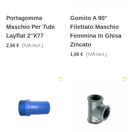
Portagomma
Gomito A 90°
Maschio Per Tubi
Filettato Maschio
Layflat 2''x77
Femmina In Ghisa
Zincato
(IVA incl.)
2,50 €
(IVA incl.)
1,00 €