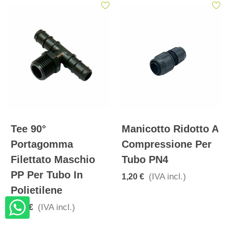
Tee 90°
Manicotto Ridotto A
Portagomma
Compressione Per
Filettato Maschio
Tubo PN4
PP Per Tubo In
(IVA incl.)
1,20 €
Polietilene
(IVA incl.)
0,30 €