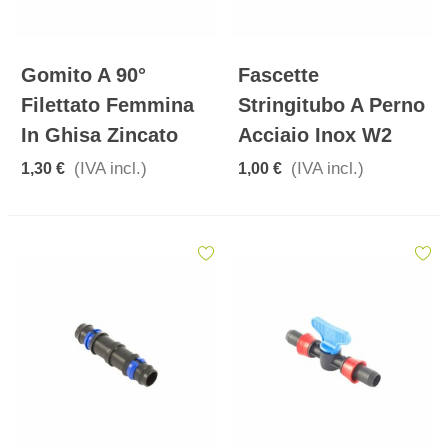
Gomito A 90°
Fascette
Filettato Femmina
Stringitubo A Perno
In Ghisa Zincato
Acciaio Inox W2
(IVA incl.)
(IVA incl.)
1,30 €
1,00 €