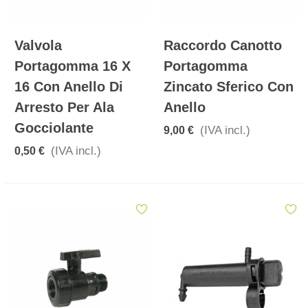
Valvola
Raccordo Canotto
Portagomma 16 X
Portagomma
16 Con Anello Di
Zincato Sferico Con
Arresto Per Ala
Anello
Gocciolante
(IVA incl.)
9,00 €
(IVA incl.)
0,50 €