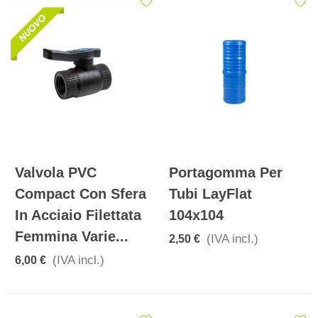
Valvola PVC
Portagomma Per
Compact Con Sfera
Tubi LayFlat
In Acciaio Filettata
104x104
Femmina Varie...
(IVA incl.)
2,50 €
(IVA incl.)
6,00 €