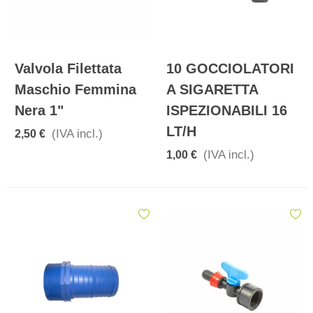
Valvola Filettata
10 GOCCIOLATORI
Maschio Femmina
A SIGARETTA
Nera 1"
ISPEZIONABILI 16
LT/h
(IVA incl.)
2,50 €
(IVA incl.)
1,00 €