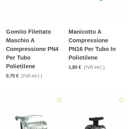
Gomito Filettato
Manicotto A
Maschio A
Compressione
Compressione PN4
PN16 Per Tubo In
Per Tubo
Polietilene
Polietilene
(IVA incl.)
1,80 €
(IVA incl.)
0,70 €