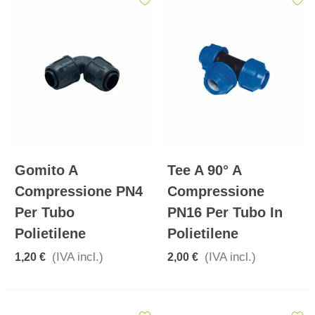
Gomito A
Tee A 90° A
Compressione PN4
Compressione
Per Tubo
PN16 Per Tubo In
Polietilene
Polietilene
(IVA incl.)
(IVA incl.)
1,20 €
2,00 €