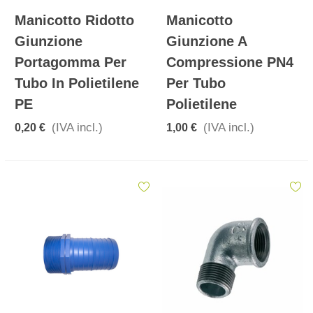
Manicotto Ridotto
Manicotto
Giunzione
Giunzione A
Portagomma Per
Compressione PN4
Tubo In Polietilene
Per Tubo
PE
Polietilene
(IVA incl.)
(IVA incl.)
0,20 €
1,00 €