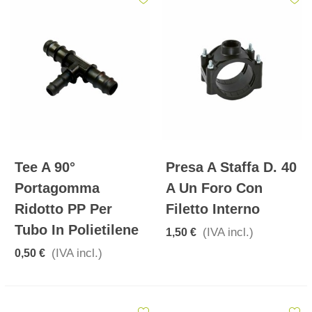
Tee A 90°
Presa A Staffa D. 40
Portagomma
A Un Foro Con
Ridotto PP Per
Filetto Interno
Tubo In Polietilene
(IVA incl.)
1,50 €
(IVA incl.)
0,50 €