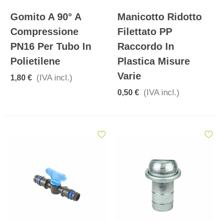
Gomito A 90° A
Manicotto Ridotto
Compressione
Filettato PP
PN16 Per Tubo In
Raccordo In
Polietilene
Plastica Misure
Varie
(IVA incl.)
1,80 €
(IVA incl.)
0,50 €