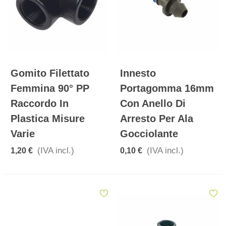
Gomito Filettato
Innesto
Femmina 90° PP
Portagomma 16mm
Raccordo In
Con Anello Di
Plastica Misure
Arresto Per Ala
Varie
Gocciolante
(IVA incl.)
(IVA incl.)
1,20 €
0,10 €