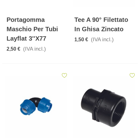
Portagomma
Tee A 90° Filettato
Maschio Per Tubi
In Ghisa Zincato
Layflat 3''x77
(IVA incl.)
1,50 €
(IVA incl.)
2,50 €