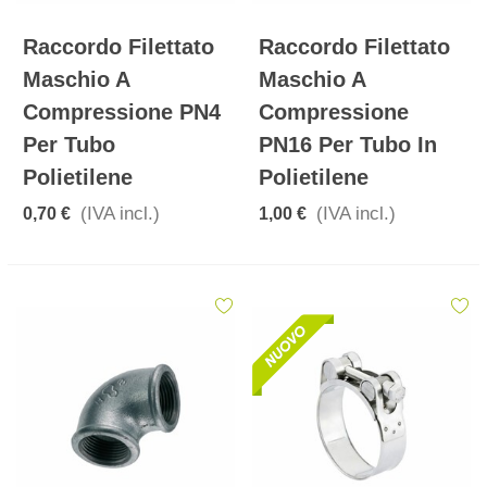
Raccordo Filettato
Raccordo Filettato
Maschio A
Maschio A
Compressione PN4
Compressione
Per Tubo
PN16 Per Tubo In
Polietilene
Polietilene
(IVA incl.)
(IVA incl.)
0,70 €
1,00 €