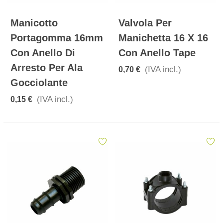
Manicotto
Valvola Per
Portagomma 16mm
Manichetta 16 X 16
Con Anello Di
Con Anello Tape
Arresto Per Ala
(IVA incl.)
0,70 €
Gocciolante
(IVA incl.)
0,15 €