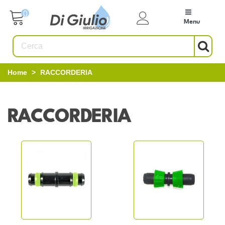
0
Menu
Home
>
RACCORDERIA
RACCORDERIA