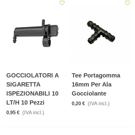
GOCCIOLATORI A
Tee Portagomma
SIGARETTA
16mm Per Ala
ISPEZIONABILI 10
Gocciolante
LT/h 10 Pezzi
(IVA incl.)
0,20 €
(IVA incl.)
0,95 €