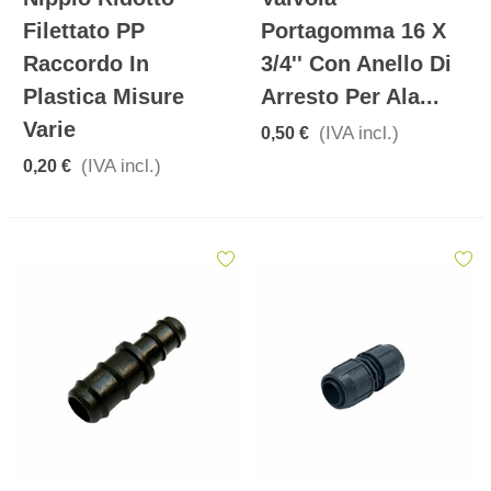
Filettato PP
Portagomma 16 X
Raccordo In
3/4'' Con Anello Di
Plastica Misure
Arresto Per Ala...
Varie
(IVA incl.)
0,50 €
(IVA incl.)
0,20 €