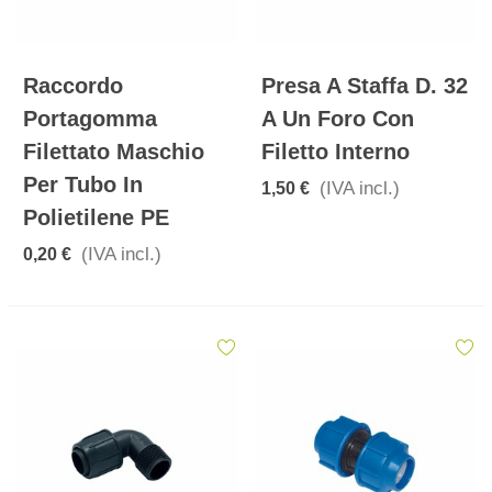
Raccordo
Presa A Staffa D. 32
Portagomma
A Un Foro Con
Filettato Maschio
Filetto Interno
Per Tubo In
(IVA incl.)
1,50 €
Polietilene PE
(IVA incl.)
0,20 €