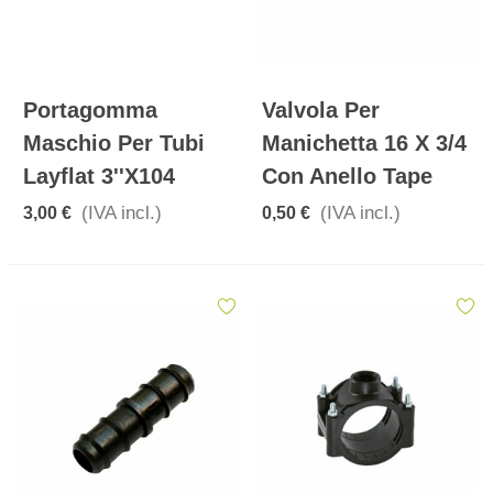
Portagomma
Valvola Per
Maschio Per Tubi
Manichetta 16 X 3/4
Layflat 3''x104
Con Anello Tape
(IVA incl.)
(IVA incl.)
3,00 €
0,50 €