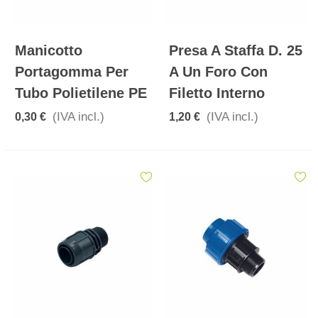
Manicotto
Presa A Staffa D. 25
Portagomma Per
A Un Foro Con
Tubo Polietilene PE
Filetto Interno
(IVA incl.)
(IVA incl.)
0,30 €
1,20 €