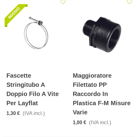
Fascette
Maggioratore
Stringitubo A
Filettato PP
Doppio Filo A Vite
Raccordo In
Per Layflat
Plastica F-M Misure
Varie
(IVA incl.)
1,30 €
(IVA incl.)
1,00 €