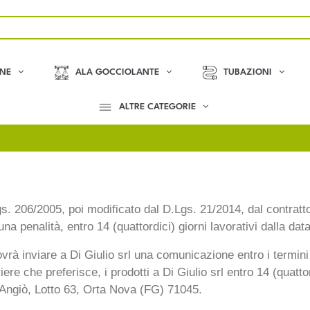
ONE
ALA GOCCIOLANTE
TUBAZIONI
ALTRE CATEGORIE
 Lgs. 206/2005, poi modificato dal D.Lgs. 21/2014, dal contrat
a penalità, entro 14 (quattordici) giorni lavorativi dalla data
dovrà inviare a Di Giulio srl una comunicazione entro i termini 
riere che preferisce, i prodotti a Di Giulio srl entro 14 (quat
D’Angiò, Lotto 63, Orta Nova (FG) 71045.