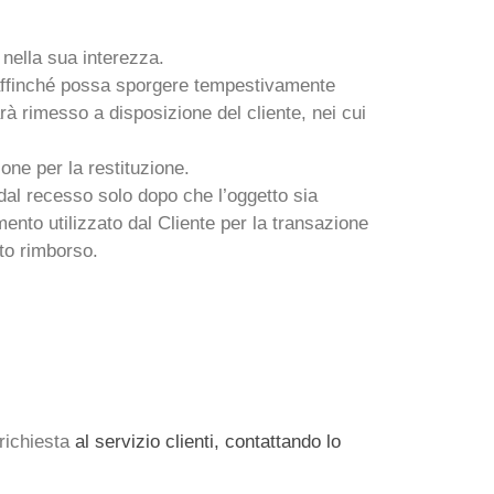
o nella sua interezza.
, affinché possa sporgere tempestivamente
sarà rimesso a disposizione del cliente, nei cui
one per la restituzione.
i dal recesso solo dopo che l’oggetto sia
ento utilizzato dal Cliente per la transazione
tto rimborso.
 richiesta
al servizio clienti, contattando lo