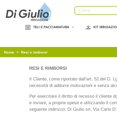
TELI E PACCIAMATURA
KIT IRRIGAZI
Home
>
Resi e rimborsi
RESI E RIMBORSI
Il Cliente, come riportato dall'art. 52 del D.
necessità di addurre motivazioni e senza alcun
Per esercitare il diritto di recesso il cliente 
e inviare, a proprie spese e utilizzando il cor
seguente indirizzo:
Di Giulio srl, Via Carlo 