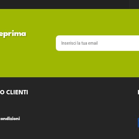
nteprima
O CLIENTI
condizioni