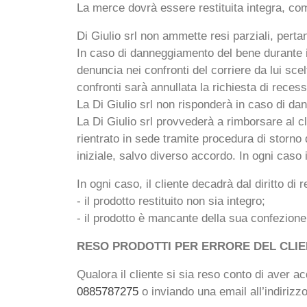
La merce dovrà essere restituita integra, compl
Di Giulio srl non ammette resi parziali, pertan
In caso di danneggiamento del bene durante i
denuncia nei confronti del corriere da lui scel
confronti sarà annullata la richiesta di recess
La Di Giulio srl non risponderà in caso di dan
La Di Giulio srl provvederà a rimborsare al cl
rientrato in sede tramite procedura di storno
iniziale, salvo diverso accordo. In ogni caso
In ogni caso, il cliente decadrà dal diritto di 
- il prodotto restituito non sia integro;
- il prodotto è mancante della sua confezione 
RESO PRODOTTI PER ERRORE DEL CLIE
Qualora il cliente si sia reso conto di aver a
0885787275
o inviando una email all’indirizz