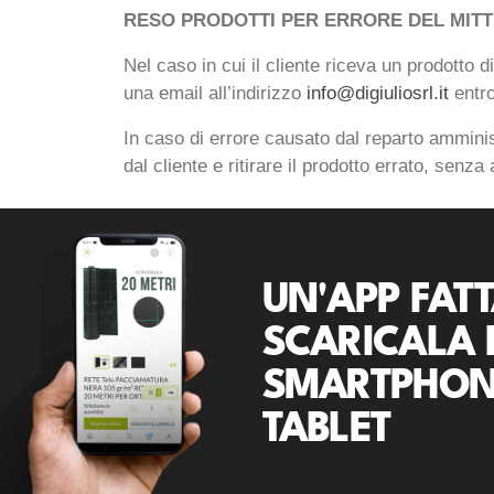
RESO PRODOTTI PER ERRORE DEL MITT
Nel caso in cui il cliente riceva un prodotto d
una email all’indirizzo
info@digiuliosrl.it
entro
In caso di errore causato dal reparto amminis
dal cliente e ritirare il prodotto errato, senza
UN'APP FATT
SCARICALA 
SMARTPHON
TABLET