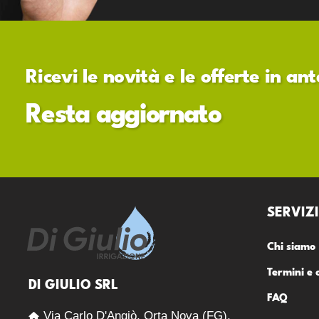
Ricevi le novità e le offerte in a
Resta aggiornato
SERVIZI
Chi siamo
Termini e 
DI GIULIO SRL
FAQ
Via Carlo D'Angiò, Orta Nova (FG),