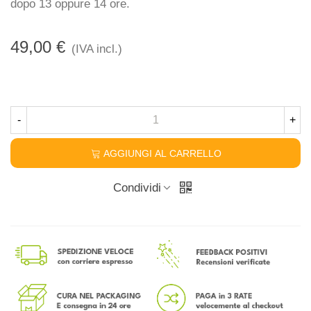
dopo 13 oppure 14 ore.
49,00 €
(IVA incl.)
-
+
AGGIUNGI AL CARRELLO
Condividi