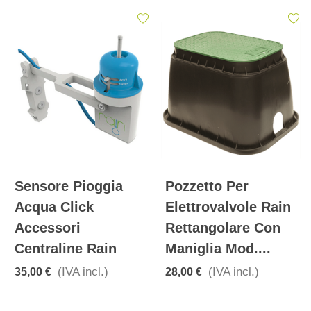
Sensore Pioggia
Pozzetto Per
Acqua Click
Elettrovalvole Rain
Accessori
Rettangolare Con
Centraline Rain
Maniglia Mod....
(IVA incl.)
(IVA incl.)
35,00 €
28,00 €