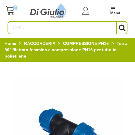
0
Menu
Home
>
RACCORDERIA
>
COMPRESSIONE PN16
>
Tee a
90° filettato femmina a compressione PN16 per tubo in
polietilene