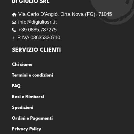
DI GIULIO SRL
Via Carlo D'Angiò, Orta Nova (FG), 71045
info@digiuliosrl.it
+39 0885.787275
P.IVA 03635320710
SERVIZIO CLIENTI
Chi siamo
Termini e condizioni
FAQ
Resi e Rimborsi
Spedizioni
Ordini e Pagamenti
Privacy Policy