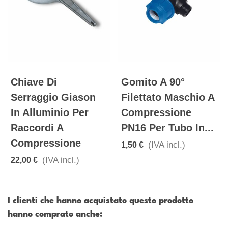
Chiave Di
Gomito A 90°
Serraggio Giason
Filettato Maschio A
In Alluminio Per
Compressione
Raccordi A
PN16 Per Tubo In...
Compressione
(IVA incl.)
1,50 €
(IVA incl.)
22,00 €
I clienti che hanno acquistato questo prodotto
hanno comprato anche: