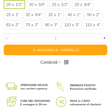
20 x 1/2"
20 x 3/4"
25 x 1/2"
25 x 3/4"
25 x 1"
32 x 3/4"
32 x 1"
40 x 1"
50 x 2"
63 x 2"
75 x 2"
90 x 3"
110 x 3"
110 x 4"
-
+
AGGIUNGI AL CARRELLO
Condividi