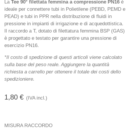
La
Tee 90° filettata femmina a compressione PN16
è
ideale per connettere tubi in Polietilene (PEBD, PEMD e
PEAD) e tubi in PPR nella distribuzione di fluidi in
pressione in impianti di irrigazione e di acquedottistica.
Il raccordo a T, dotato di filettatura femmina BSP (GAS)
è progettato e testato per garantire una pressione di
esercizio PN16.
*Il costo di spedizione di questi articoli viene calcolato
sulla base del peso reale. Aggiungere la quantità
richiesta a carrello per ottenere il totale dei costi dello
spedizioniere.
1,80 €
(IVA incl.)
MISURA RACCORDO