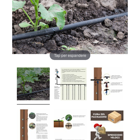
Tap per espandere