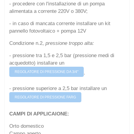
- procedere con l'installazione di un pompa
alimentata a corrente 220V o 380V;
- in caso di mancata corrente installare un kit
pannello fotovoltaico + pompa 12V
Condizione n.2,
pressione troppo alta:
- pressione tra 1,5 e 2,5 bar (pressione medi di
acquedotto) installare un
REGOLATORE DI PRESSIONE DA 3/4"
.
- pressione superiore a 2,5 bar installare un
REGOLATORE DI PRESSIONE FARG
CAMPI DI APPLICAIONE:
Orto domestico
Campo aperto