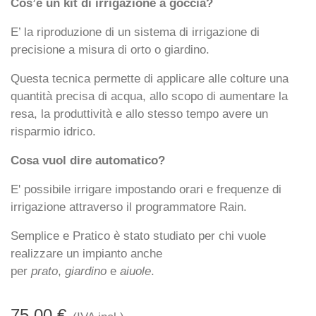
Cos’è un kit di irrigazione a goccia?
E’ la riproduzione di un sistema di irrigazione di
precisione a misura di orto o giardino.
Questa tecnica permette di applicare alle colture una
quantità precisa di acqua, allo scopo di aumentare la
resa, la produttività e allo stesso tempo avere un
risparmio idrico.
Cosa vuol dire automatico?
E' possibile irrigare impostando orari e frequenze di
irrigazione attraverso il programmatore Rain.
Semplice e Pratico è stato studiato per chi vuole
realizzare un impianto anche
per
prato
,
giardino
e
aiuole
.
75,00 €