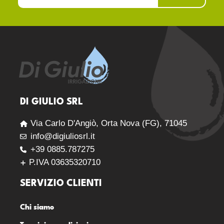
DI GIULIO SRL
Via Carlo D'Angiò, Orta Nova (FG), 71045
info@digiuliosrl.it
+39 0885.787275
P.IVA 03635320710
SERVIZIO CLIENTI
Chi siamo