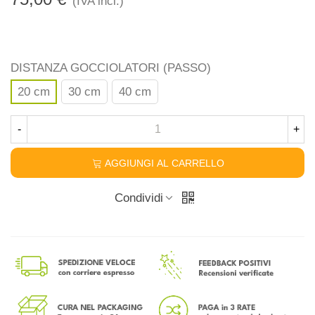
(IVA incl.)
DISTANZA GOCCIOLATORI (PASSO)
20 cm
30 cm
40 cm
-
+
AGGIUNGI AL CARRELLO
Condividi