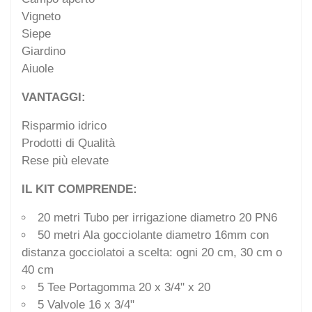
Vigneto
Siepe
Giardino
Aiuole
VANTAGGI:
Risparmio idrico
Prodotti di Qualità
Rese più elevate
IL KIT COMPRENDE:
20 metri Tubo per irrigazione diametro 20 PN6
50 metri Ala gocciolante diametro 16mm con
distanza gocciolatoi a scelta: ogni 20 cm, 30 cm o
40 cm
5 Tee Portagomma 20 x 3/4" x 20
5 Valvole 16 x 3/4"