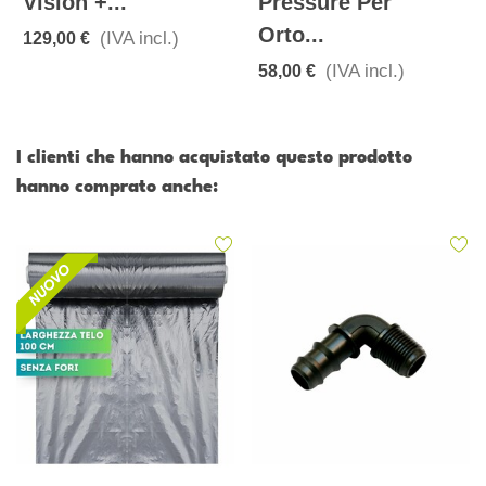
Vision +...
Pressure Per
Orto...
(IVA incl.)
129,00 €
(IVA incl.)
58,00 €
I clienti che hanno acquistato questo prodotto
hanno comprato anche: