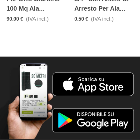
100 Mq Ala...
Arresto Per Ala...
(IVA incl.)
(IVA incl.)
90,00 €
0,50 €