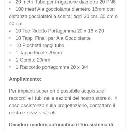
20 metri Tubo per irrigazione diametro 20 PN6
100 metri Ala gocciolante diametro 16mm con
distanza gocciolatoi a scelta: ogni 20 cm, 30 cm o
40 cm
10 Tee Ridotto Portagomma 20 x 16 x 20
10 Tappi Finali per Ala Gocciolante
10 Picchetti reggi tubo
1 Tappo Finale 20mm
1 Gomito 20mm
1 Raccordo portagomma 20 x 3/4
Ampliamento:
Per impianti superiori è possibile acquistare i
raccordi e i tubi nelle sezioni del nostro store o, in
caso assistenza sulla progettazione, contattare il
nostro
servizio clienti
.
Desideri rendere automatico il tuo sistema di