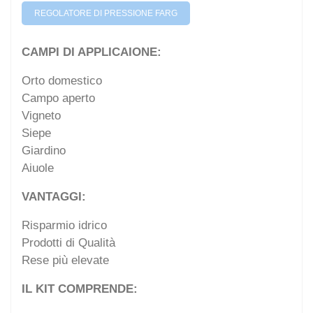
REGOLATORE DI PRESSIONE FARG
CAMPI DI APPLICAIONE:
Orto domestico
Campo aperto
Vigneto
Siepe
Giardino
Aiuole
VANTAGGI:
Risparmio idrico
Prodotti di Qualità
Rese più elevate
IL KIT COMPRENDE: