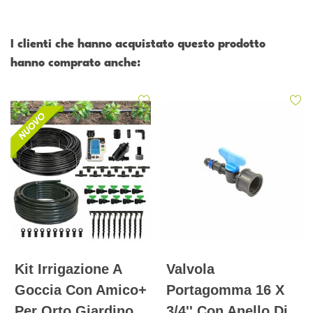
I clienti che hanno acquistato questo prodotto
hanno comprato anche:
Kit Irrigazione A
Valvola
Goccia Con Amico+
Portagomma 16 X
Per Orto Giardino
3/4'' Con Anello Di