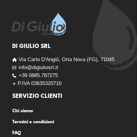
DI GIULIO SRL
Via Carlo D'Angiò, Orta Nova (FG), 71045
info@digiuliosrl.it
+39 0885.787275
P.IVA 03635320710
SERVIZIO CLIENTI
Chi siamo
Termini e condizioni
FAQ