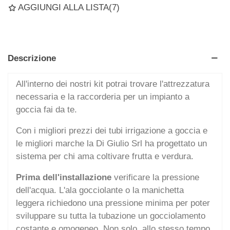
AGGIUNGI ALLA LISTA
(
7
)
Descrizione
All'interno dei nostri kit potrai trovare l'attrezzatura
necessaria e la raccorderia per un impianto a
goccia fai da te.
Con i migliori prezzi dei tubi irrigazione a goccia e
le migliori marche la Di Giulio Srl ha progettato un
sistema per chi ama coltivare frutta e verdura.
Prima dell'installazione
verificare la pressione
dell'acqua. L'ala gocciolante o la manichetta
leggera richiedono una pressione minima per poter
sviluppare su tutta la tubazione un gocciolamento
costante e omogeneo. Non solo, allo stesso tempo