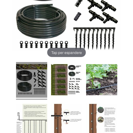
Tap per espandere