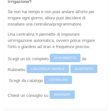
irrigazione?
Se non hai tempo e non puoi andare all'orto per
irrigare ogni giorno, allora puoi decidere di
installare una centralina/programmatore.
Una centralina ti permette di impostare
un'irrigazione automatica, ovvero potrai irrigare
l'orto o giardino ad orari e frequenze precise.
DA RUBINETTO
Scegli un kit completo
da
CON DISPLAY DIGITALE
BLUETOOTH
Rubinetto
CENTRALINE
Scegli da catalogo
WHATSAPP
Chiedi un consiglio su