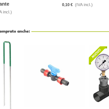
ante
(IVA incl.)
0,10 €
A incl.)
 comprato anche: