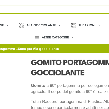
ONE
ALA GOCCIOLANTE
TUBAZIONI
ALTRE CATEGORIE
tagomma 16mm per Ala gocciolante
GOMITO PORTAGOMM
GOCCIOLANTE
Gomito
a 90° portagomma per collegamento 
agricolo. Il corpo del gomito a 90° è realiz
Tutti i Raccordi portagomma di Plastica Al
tempo e sono particolarmente adatti per appl