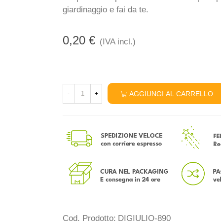
giardinaggio e fai da te.
0,20 €
(IVA incl.)
AGGIUNGI AL CARRELLO
-
+
Cod. Prodotto:
DIGIULIO-890