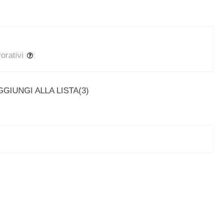
vorativi
GGIUNGI ALLA LISTA
(
3
)