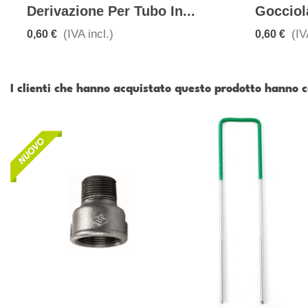
Derivazione Per Tubo In...
Gocciol
(IVA incl.)
(IV
0,60 €
0,60 €
I clienti che hanno acquistato questo prodotto hanno