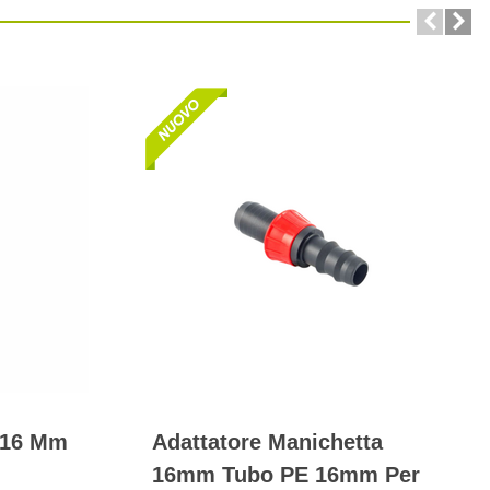
 16 Mm
Adattatore Manichetta
16mm Tubo PE 16mm Per