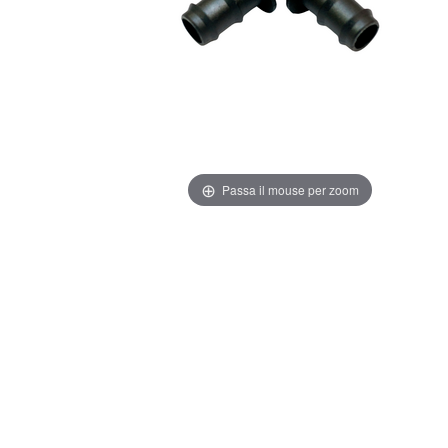
Passa il mouse per zoom