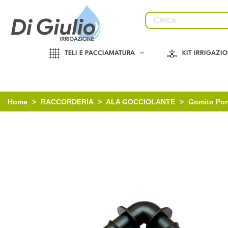
TELI E PACCIAMATURA
KIT IRRIGAZI
Home
>
RACCORDERIA
>
ALA GOCCIOLANTE
>
Gomito Por