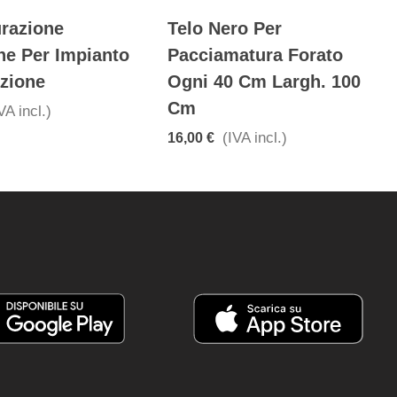
urazione
Telo Nero Per
ne Per Impianto
Pacciamatura Forato
azione
Ogni 40 Cm Largh. 100
Cm
VA incl.)
(IVA incl.)
16,00 €