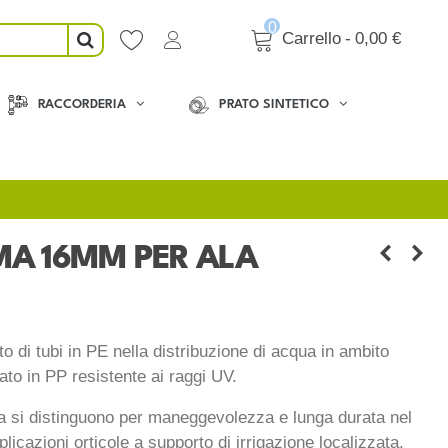
0
Carrello
-
0,00 €
RACCORDERIA
PRATO SINTETICO
A 16MM PER ALA
di tubi in PE nella distribuzione di acqua in ambito
zato in PP resistente ai raggi UV.
fa si distinguono per maneggevolezza e lunga durata nel
icazioni orticole a supporto di irrigazione localizzata,