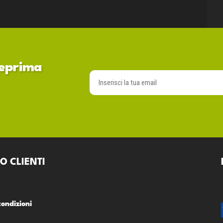
nteprima
O CLIENTI
condizioni