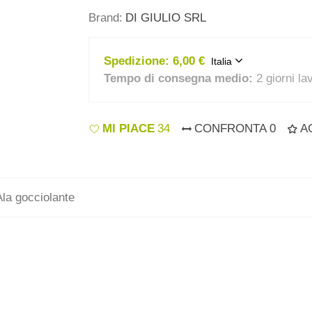
Brand:
DI GIULIO SRL
Spedizione:
6,00 €
Italia
Tempo di consegna medio:
2 giorni la
MI PIACE
34
CONFRONTA
0
A
a gocciolante