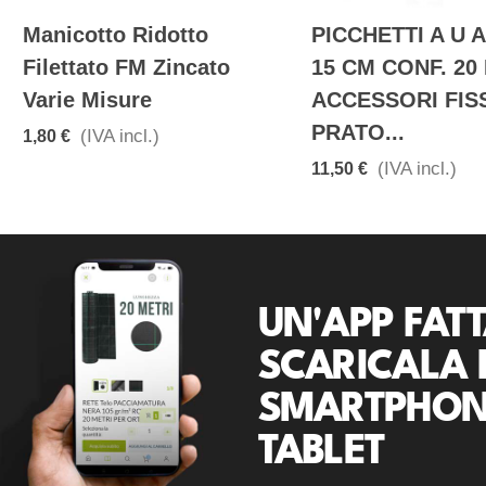
Manicotto Ridotto
PICCHETTI A U 
Filettato FM Zincato
15 CM CONF. 20
Varie Misure
ACCESSORI FIS
PRATO...
(IVA incl.)
1,80 €
(IVA incl.)
11,50 €
UN'APP FATT
SCARICALA 
SMARTPHON
TABLET