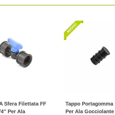
A Sfera Filettata FF
Tappo Portagomma
/4'' Per Ala
Per Ala Gocciolante