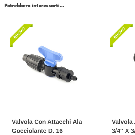
Potrebbero interessarti...
Valvola Con Attacchi Ala
Valvola 
Gocciolante D. 16
3/4'' X 3