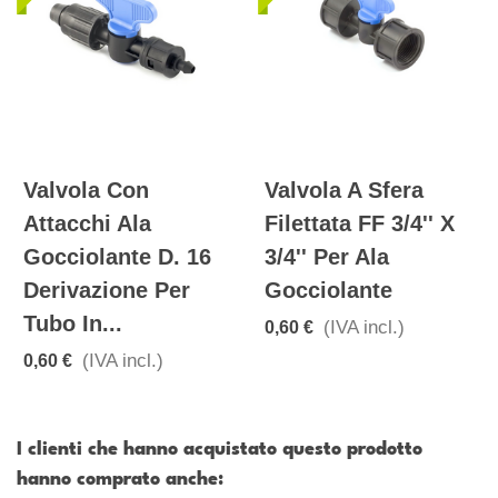
Valvola Con
Valvola A Sfera
Attacchi Ala
Filettata FF 3/4'' X
Gocciolante D. 16
3/4'' Per Ala
Derivazione Per
Gocciolante
Tubo In...
(IVA incl.)
0,60 €
(IVA incl.)
0,60 €
I clienti che hanno acquistato questo prodotto
hanno comprato anche: