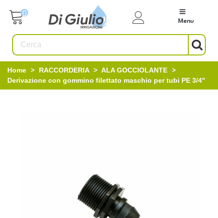
0
Menu
Home
>
RACCORDERIA
>
ALA GOCCIOLANTE
>
Derivazione con gommino filettato maschio per tubi PE 3/4"