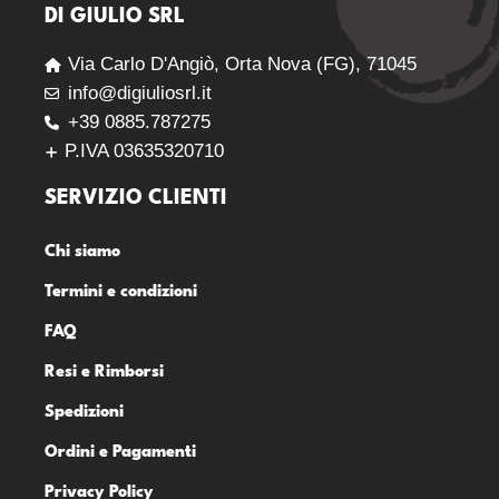
DI GIULIO SRL
Via Carlo D'Angiò, Orta Nova (FG), 71045
info@digiuliosrl.it
+39 0885.787275
P.IVA 03635320710
SERVIZIO CLIENTI
Chi siamo
Termini e condizioni
FAQ
Resi e Rimborsi
Spedizioni
Ordini e Pagamenti
Privacy Policy