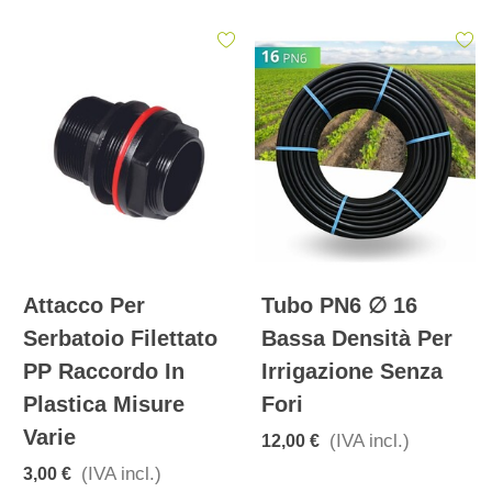
Attacco Per
Tubo PN6 ∅ 16
Serbatoio Filettato
Bassa Densità Per
PP Raccordo In
Irrigazione Senza
Plastica Misure
Fori
Varie
(IVA incl.)
12,00 €
(IVA incl.)
3,00 €