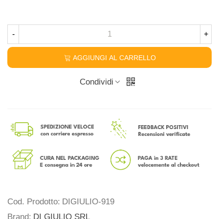
-
+
AGGIUNGI AL CARRELLO
Condividi
Cod. Prodotto:
DIGIULIO-919
Brand:
DI GIULIO SRL