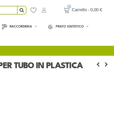
0
Carrello
-
0,00 €
RACCORDERIA
PRATO SINTETICO
PER TUBO IN PLASTICA