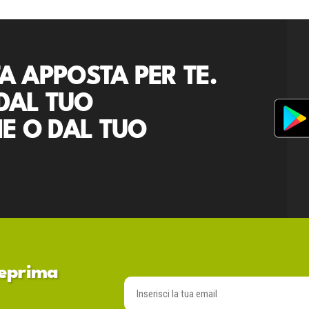
A APPOSTA PER TE.
DAL TUO
E O DAL TUO
nteprima