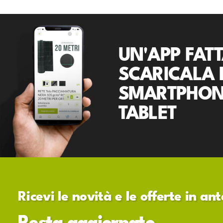
UN'APP FATT
SCARICALA 
SMARTPHON
TABLET
Ricevi le novità e le offerte in a