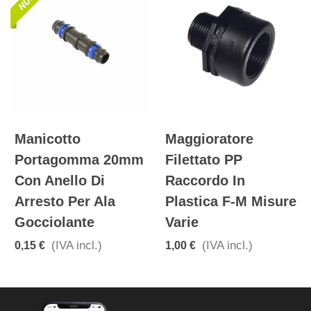
Manicotto
Maggioratore
Portagomma 20mm
Filettato PP
Con Anello Di
Raccordo In
Arresto Per Ala
Plastica F-M Misure
Gocciolante
Varie
(IVA incl.)
(IVA incl.)
0,15 €
1,00 €