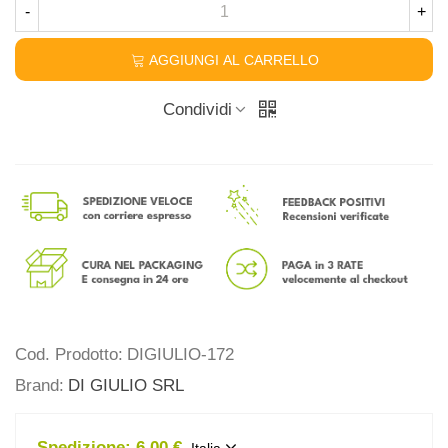
-
+
AGGIUNGI AL CARRELLO
Condividi
Cod. Prodotto:
DIGIULIO-172
Brand:
DI GIULIO SRL
Spedizione:
6,00 €