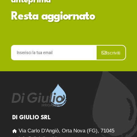
anteprima
Resta aggiornato
Iscriviti
DI GIULIO SRL
Via Carlo D'Angiò, Orta Nova (FG), 71045