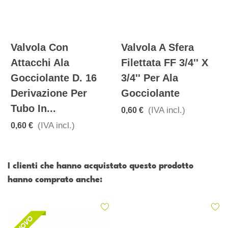
Valvola Con
Valvola A Sfera
Attacchi Ala
Filettata FF 3/4'' X
Gocciolante D. 16
3/4'' Per Ala
Derivazione Per
Gocciolante
Tubo In...
(IVA incl.)
0,60 €
(IVA incl.)
0,60 €
I clienti che hanno acquistato questo prodotto
hanno comprato anche: