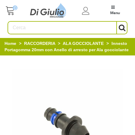
0
Menu
Home
>
RACCORDERIA
>
ALA GOCCIOLANTE
>
Innesto
Portagomma 20mm con Anello di arresto per Ala gocciolante