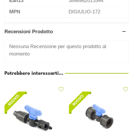
Ean13
3898982015344
MPN
DIGIULIO-172
Recensioni Prodotto
Nessuna Recensione per questo prodotto al
momento
Potrebbero interessarti...