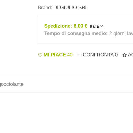
Brand:
DI GIULIO SRL
Spedizione:
6,00 €
Italia
Tempo di consegna medio:
2 giorni la
MI PIACE
40
CONFRONTA
0
A
occiolante