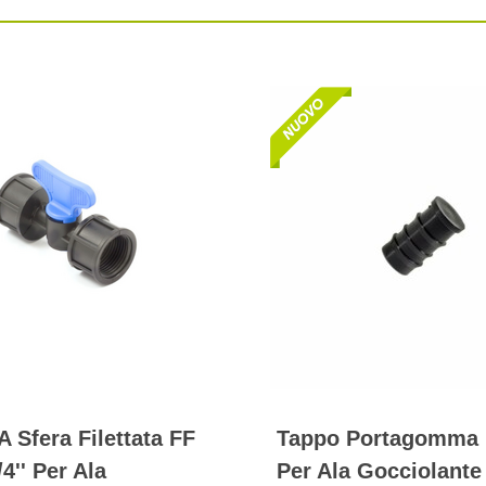
A Sfera Filettata FF
Tappo Portagomma
/4'' Per Ala
Per Ala Gocciolante