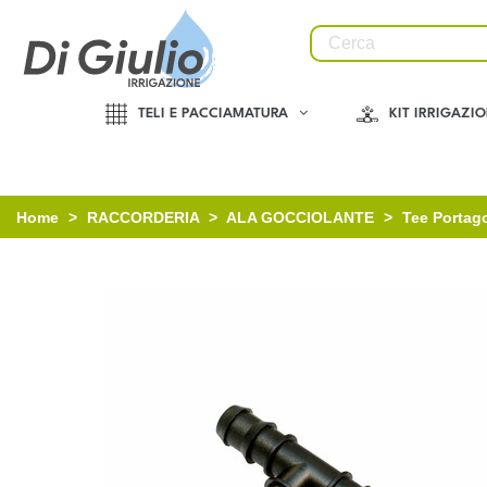
TELI E PACCIAMATURA
KIT IRRIGAZI
Home
>
RACCORDERIA
>
ALA GOCCIOLANTE
>
Tee Portag