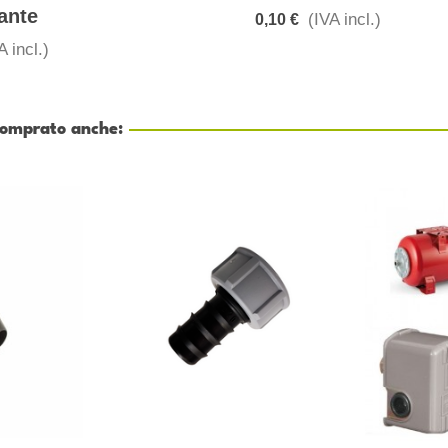
ante
(IVA incl.)
0,10 €
A incl.)
 comprato anche: