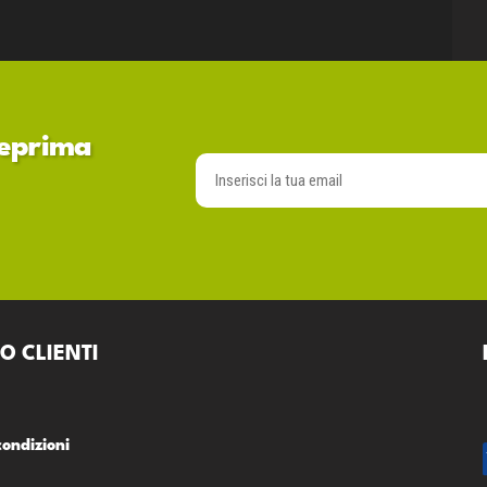
nteprima
O CLIENTI
condizioni