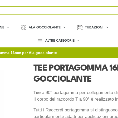
ONE
ALA GOCCIOLANTE
TUBAZIONI
ALTRE CATEGORIE
omma 16mm per Ala gocciolante
TEE PORTAGOMMA 16
GOCCIOLANTE
Tee
a 90° portagomma per collegamento di tu
Il corpo del raccordo T a 90° è realizzato i
Tutti i Raccordi portagomma si distinguon
particolarmente adatti per applicazioni ortic