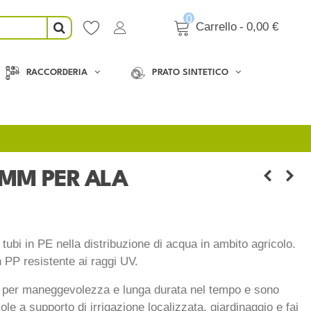
0
Carrello
-
0,00 €
RACCORDERIA
PRATO SINTETICO
MM PER ALA
bi in PE nella distribuzione di acqua in ambito agricolo.
n PP resistente ai raggi UV.
o per maneggevolezza e lunga durata nel tempo e sono
ole a supporto di irrigazione localizzata, giardinaggio e fai