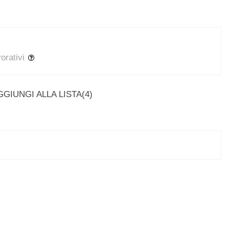
vorativi
GGIUNGI ALLA LISTA
(
4
)