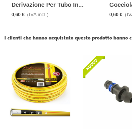
Derivazione Per Tubo In...
Gocciol
(IVA incl.)
(IV
0,60 €
0,60 €
I clienti che hanno acquistato questo prodotto hanno