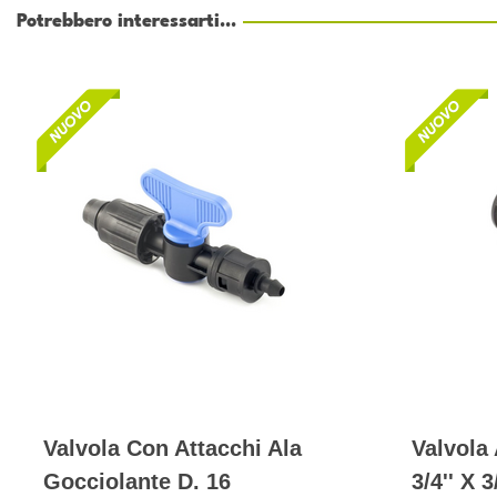
Potrebbero interessarti...
Valvola Con Attacchi Ala
Valvola 
Gocciolante D. 16
3/4'' X 3