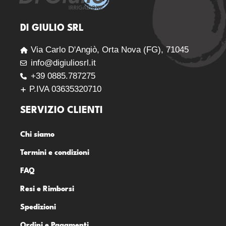
DI GIULIO SRL
Via Carlo D'Angiò, Orta Nova (FG), 71045
info@digiuliosrl.it
+39 0885.787275
P.IVA 03635320710
SERVIZIO CLIENTI
Chi siamo
Termini e condizioni
FAQ
Resi e Rimborsi
Spedizioni
Ordini e Pagamenti