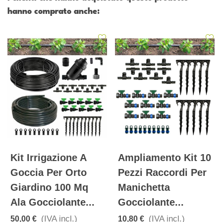
hanno comprato anche:
Kit Irrigazione A
Ampliamento Kit 10
Goccia Per Orto
Pezzi Raccordi Per
Giardino 100 Mq
Manichetta
Ala Gocciolante...
Gocciolante...
(IVA incl.)
(IVA incl.)
50,00 €
10,80 €