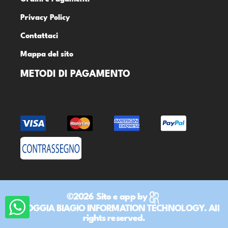
Privacy Policy
Contattaci
Mappa del sito
METODI DI PAGAMENTO
©2026 Sito e app by
DR ROGGIA BIAGIO INFORMATION TECHNOLOGY. All
rights reserved.