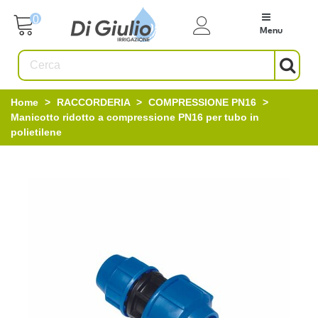
0
Menu
Home
>
RACCORDERIA
>
COMPRESSIONE PN16
>
Manicotto ridotto a compressione PN16 per tubo in
polietilene