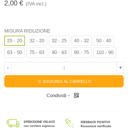
2,00 €
(IVA incl.)
MISURA RIDUZIONE
25 - 20
32 - 20
32 - 25
40 - 32
50 - 40
63 - 50
75 - 63
90 - 63
90 - 75
110 - 90
-
+
AGGIUNGI AL CARRELLO
Condividi