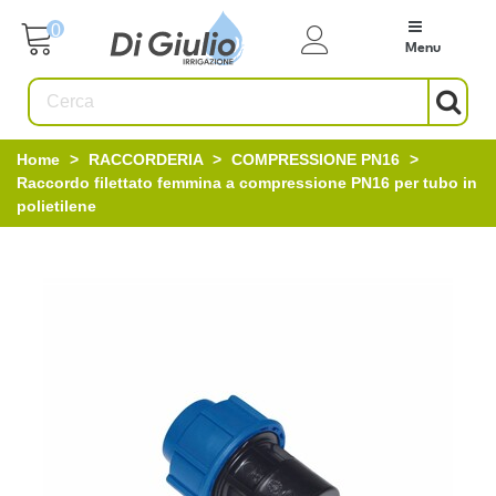
0
Menu
Home
>
RACCORDERIA
>
COMPRESSIONE PN16
>
Raccordo filettato femmina a compressione PN16 per tubo in
polietilene