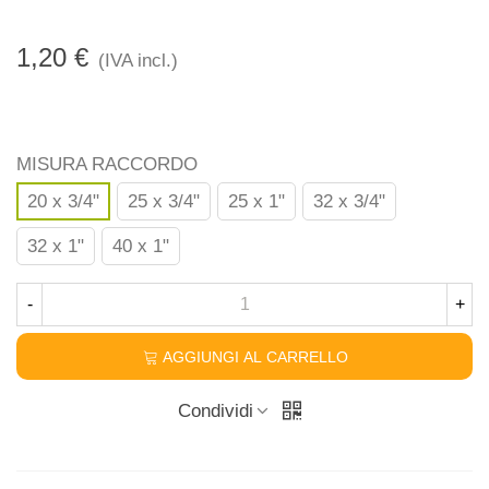
1,20 €
(IVA incl.)
MISURA RACCORDO
20 x 3/4"
25 x 3/4"
25 x 1"
32 x 3/4"
32 x 1"
40 x 1"
-
+
AGGIUNGI AL CARRELLO
Condividi