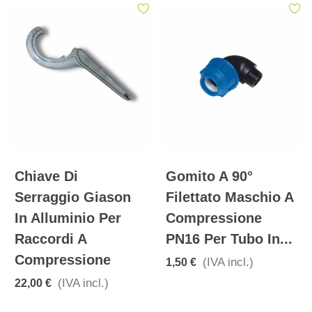
Chiave Di
Gomito A 90°
Serraggio Giason
Filettato Maschio A
In Alluminio Per
Compressione
Raccordi A
PN16 Per Tubo In...
Compressione
(IVA incl.)
1,50 €
(IVA incl.)
22,00 €