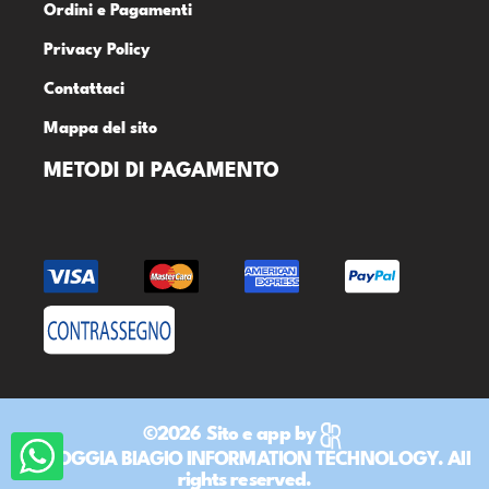
Ordini e Pagamenti
Privacy Policy
Contattaci
Mappa del sito
METODI DI PAGAMENTO
©2026 Sito e app by
DR ROGGIA BIAGIO INFORMATION TECHNOLOGY. All
rights reserved.