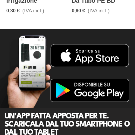
Irrigazione
Da Tubo PE BD
(IVA incl.)
(IVA incl.)
0,30 €
0,60 €
UN'APP FATTA APPOSTA PER TE.
SCARICALA DAL TUO SMARTPHONE O
DAL TUO TABLET