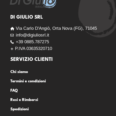
DI GIULIO SRL
Via Carlo D'Angiò, Orta Nova (FG), 71045
info@digiuliosrl.it
+39 0885.787275
P.IVA 03635320710
SERVIZIO CLIENTI
Chi siamo
Termini e condizioni
FAQ
Resi e Rimborsi
Spedizioni