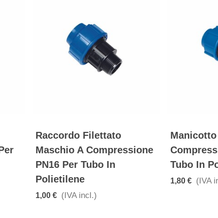
Raccordo Filettato
Manicotto
Per
Maschio A Compressione
Compress
PN16 Per Tubo In
Tubo In Po
Polietilene
(IVA i
1,80 €
(IVA incl.)
1,00 €