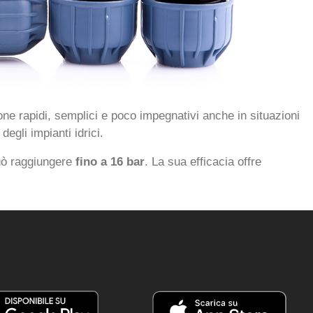
ione rapidi, semplici e poco impegnativi anche in situazioni
egli impianti idrici.
può raggiungere
fino a 16 bar
. La sua efficacia offre