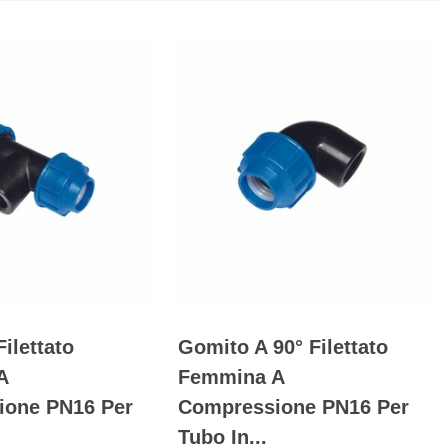
Filettato
Gomito A 90° Filettato
A
Femmina A
ione PN16 Per
Compressione PN16 Per
Tubo In...