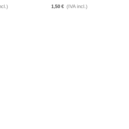
ncl.)
(IVA incl.)
1,50 €