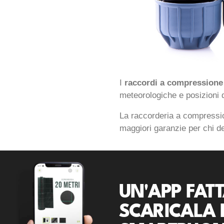
I
raccordi a compressione
meteorologiche e posizioni di
La raccorderia a compressio
maggiori garanzie per chi de
UN'APP FATT
SCARICALA 