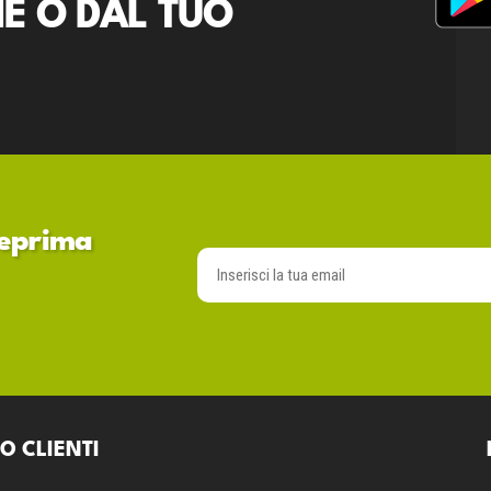
E O DAL TUO
nteprima
O CLIENTI