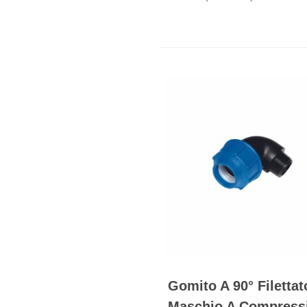
Gomito A 90° Filettat
Maschio A Compress