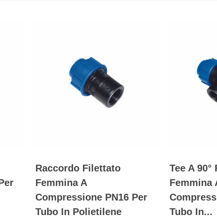
Raccordo Filettato
Tee A 90° 
Per
Femmina A
Femmina 
Compressione PN16 Per
Compress
Tubo In Polietilene
Tubo In...