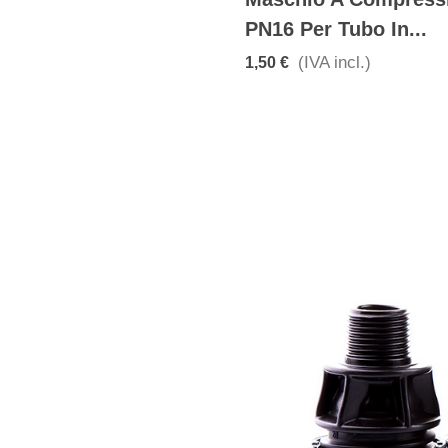
PN16 Per Tubo In...
(IVA incl.)
1,50 €