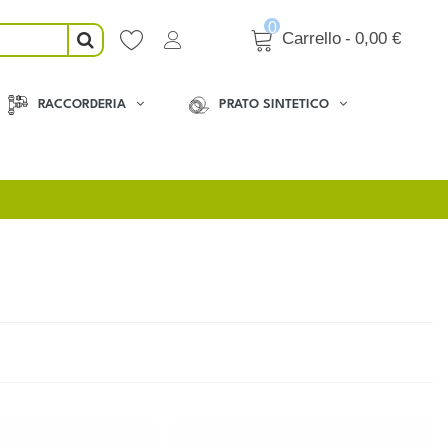
0
Carrello
-
0,00 €
RACCORDERIA
PRATO SINTETICO