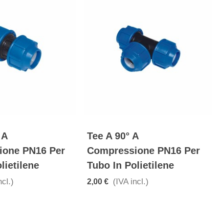
 A
Tee A 90° A
ione PN16 Per
Compressione PN16 Per
lietilene
Tubo In Polietilene
ncl.)
(IVA incl.)
2,00 €