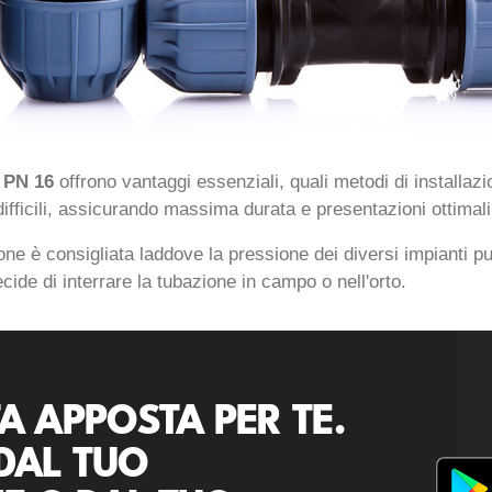
 PN 16
offrono vantaggi essenziali, quali metodi di installaz
fficili, assicurando massima durata e presentazioni ottimali d
ne è consigliata laddove la pressione dei diversi impianti 
cide di interrare la tubazione in campo o nell'orto.
A APPOSTA PER TE.
DAL TUO