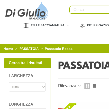
TELI E PACCIAMATURA
KIT IRRIGAZI
Home
>
PASSATOIA
>
Passatoia Rossa
Cerca tra i risultati
PASSATOI
LARGHEZZA
Rilevanza
LUNGHEZZA