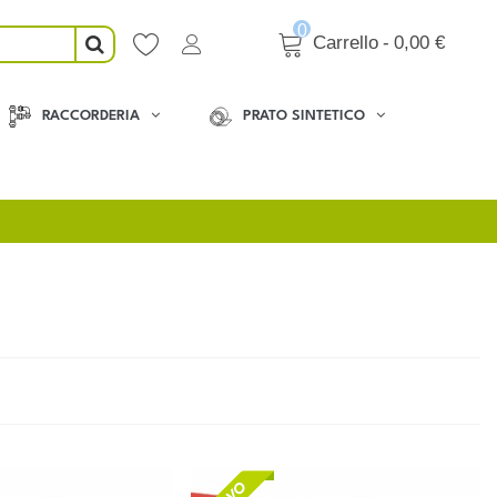
0
Carrello
-
0,00 €
RACCORDERIA
PRATO SINTETICO