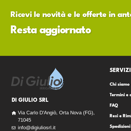
Ricevi le novità e le offerte in a
Resta aggiornato
SERVIZI
Chi siamo
Termini e 
DI GIULIO SRL
FAQ
Via Carlo D'Angiò, Orta Nova (FG),
Resi e Rim
71045
Spedizioni
info@digiuliosrl.it