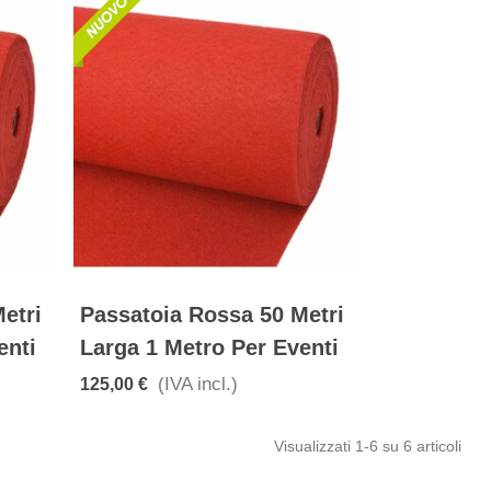
etri
Passatoia Rossa 50 Metri
enti
Larga 1 Metro Per Eventi
(IVA incl.)
125,00 €
Visualizzati
1
-6 su 6 articoli