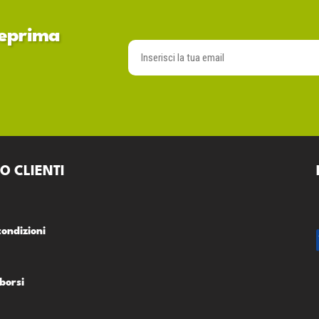
nteprima
O CLIENTI
condizioni
borsi