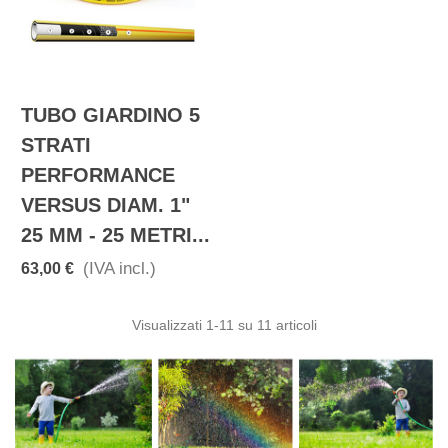
TUBO GIARDINO 5
STRATI
PERFORMANCE
VERSUS DIAM. 1"
25 MM - 25 METRI...
(IVA incl.)
63,00 €
Visualizzati
1
-11 su 11 articoli