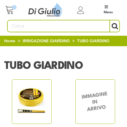
0
Menu
Home
>
IRRIGAZIONE GIARDINO
>
TUBO GIARDINO
TUBO GIARDINO