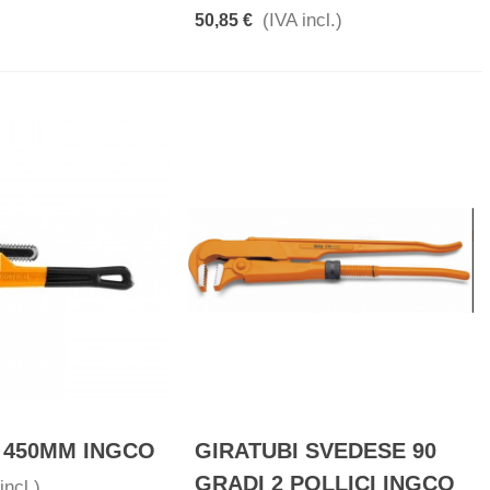
(IVA incl.)
50,85 €
 450MM INGCO
GIRATUBI SVEDESE 90
GRADI 2 POLLICI INGCO
incl.)