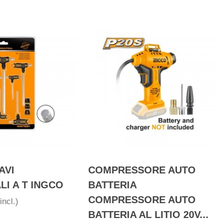
AVI
COMPRESSORE AUTO
I A T INGCO
BATTERIA
COMPRESSORE AUTO
incl.)
BATTERIA AL LITIO 20V...