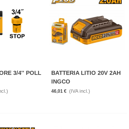
RE 3/4'' POLL
BATTERIA LITIO 20V 2AH
INGCO
ncl.)
(IVA incl.)
46,01 €