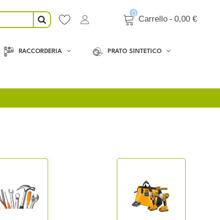
0
Carrello
-
0,00 €
RACCORDERIA
PRATO SINTETICO