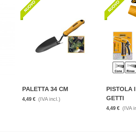
PALETTA 34 CM
PISTOLA 
GETTI
(IVA incl.)
4,49 €
(IVA i
4,49 €