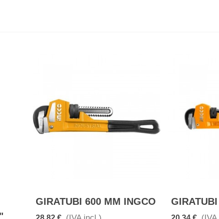
GIRATUBI 600 MM INGCO
GIRATUBI
"
(IVA incl.)
(IVA 
28,82 €
20,34 €