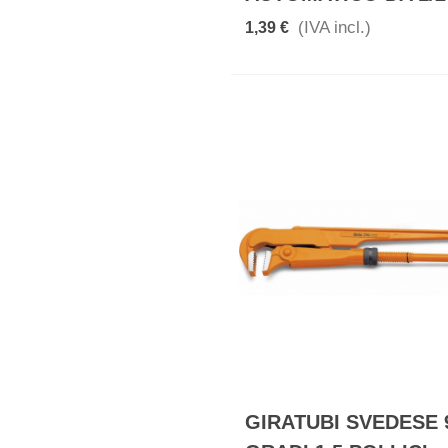
(IVA incl.)
1,39 €
GIRATUBI SVEDESE 