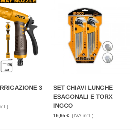
IRRIGAZIONE 3
SET CHIAVI LUNGHE
ESAGONALI E TORX
INGCO
ncl.)
(IVA incl.)
16,95 €