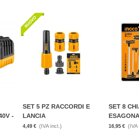
SET 5 PZ RACCORDI E
SET 8 CHI
40V -
LANCIA
ESAGONAL
(IVA incl.)
(IVA 
4,49 €
16,95 €