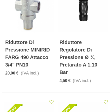
Riduttore Di
Riduttore
Pressione MINIRID
Regolatore Di
FARG 490 Attacco
Pressione Ø ¾
3/4" PN10
Pretarato A 1,10
Bar
(IVA incl.)
20,00 €
(IVA incl.)
4,50 €