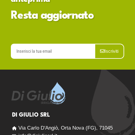
Resta aggiornato
Iscriviti
DI GIULIO SRL
Via Carlo D'Angiò, Orta Nova (FG), 71045