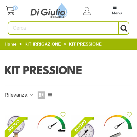
0
Menu
Home
>
KIT IRRIGAZIONE
>
KIT PRESSIONE
KIT PRESSIONE
Rilevanza