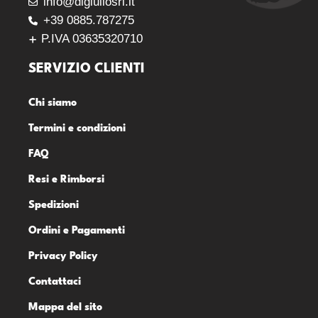
info@digiuliosrl.it
+39 0885.787275
P.IVA 03635320710
SERVIZIO CLIENTI
Chi siamo
Termini e condizioni
FAQ
Resi e Rimborsi
Spedizioni
Ordini e Pagamenti
Privacy Policy
Contattaci
Mappa del sito