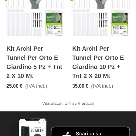
Kit Archi Per
Kit Archi Per
Tunnel Per Orto E
Tunnel Per Orto E
Giardino 5 Pz + Tnt
Giardino 10 Pz +
2 X 10 Mt
Tnt 2 X 20 Mt
(IVA incl.)
(IVA incl.)
25,00 €
35,00 €
Visualizzati
1
-4 su 4 articoli