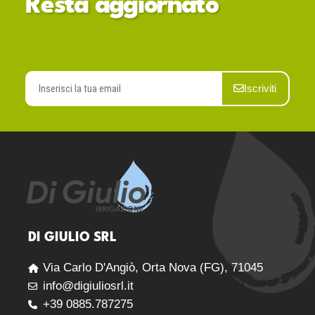
Resta aggiornato
Iscriviti
DI GIULIO SRL
Via Carlo D'Angiò, Orta Nova (FG), 71045
info@digiuliosrl.it
+39 0885.787275