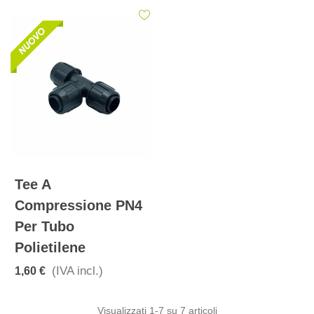
Tee A
Compressione PN4
Per Tubo
Polietilene
(IVA incl.)
1,60 €
Visualizzati
1
-7 su 7 articoli