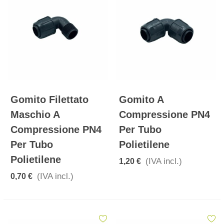
Gomito Filettato
Gomito A
Maschio A
Compressione PN4
Compressione PN4
Per Tubo
Per Tubo
Polietilene
Polietilene
(IVA incl.)
1,20 €
(IVA incl.)
0,70 €