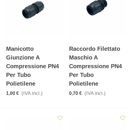
Manicotto
Raccordo Filettato
Giunzione A
Maschio A
Compressione PN4
Compressione PN4
Per Tubo
Per Tubo
Polietilene
Polietilene
(IVA incl.)
(IVA incl.)
1,00 €
0,70 €