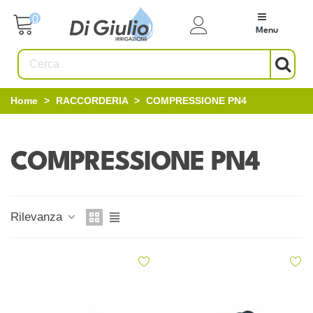
0
Menu
Home
>
RACCORDERIA
>
COMPRESSIONE PN4
COMPRESSIONE PN4
Rilevanza