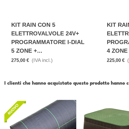
KIT RAIN CON 5
KIT RAI
ELETTROVALVOLE 24V+
ELETTR
PROGRAMMATORE I-DIAL
PROGRA
5 ZONE +...
4 ZONE 
(IVA incl.)
275,00 €
225,00 €
I clienti che hanno acquistato questo prodotto hanno