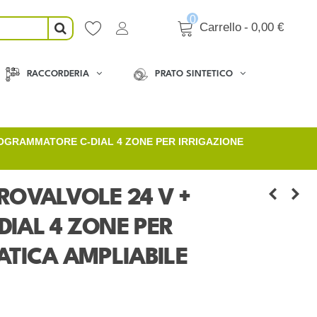
0
Carrello
-
0,00 €
RACCORDERIA
PRATO SINTETICO
ROGRAMMATORE C-DIAL 4 ZONE PER IRRIGAZIONE
TROVALVOLE 24 V +
IAL 4 ZONE PER
TICA AMPLIABILE