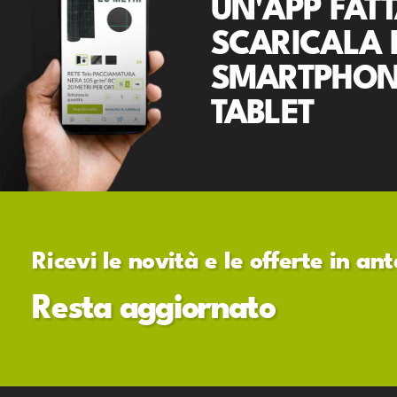
UN'APP FATT
SCARICALA 
SMARTPHON
TABLET
Ricevi le novità e le offerte in a
Resta aggiornato