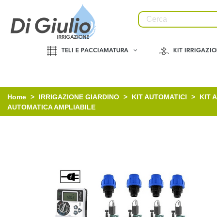
TELI E PACCIAMATURA
KIT IRRIGAZI
Home
>
IRRIGAZIONE GIARDINO
>
KIT AUTOMATICI
>
KIT 
AUTOMATICA AMPLIABILE