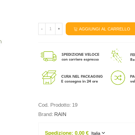
AGGIUNGI AL CARRELLO
-
+
Cod. Prodotto:
19
Brand:
RAIN
Spedizione:
0,00 €
Italia