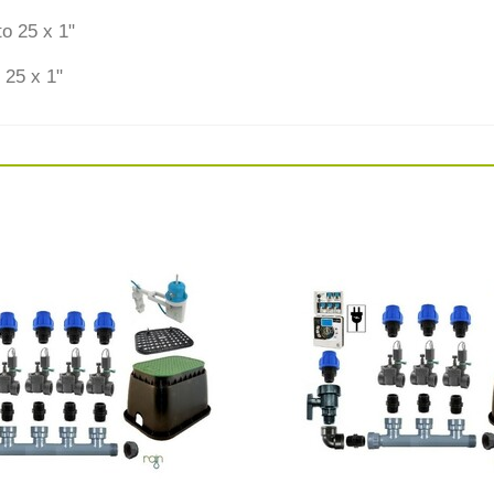
to 25 x 1"
 25 x 1"