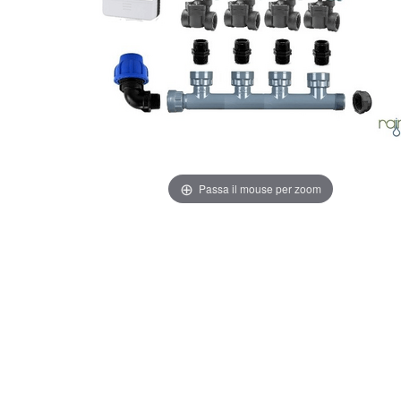
Passa il mouse per zoom