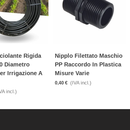
ciolante Rigida
Nipplo Filettato Maschio
0 Diametro
PP Raccordo In Plastica
r Irrigazione A
Misure Varie
(IVA incl.)
0,40 €
VA incl.)