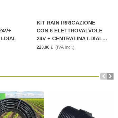
KIT RAIN IRRIGAZIONE
24V+
CON 6 ELETTROVALVOLE
-DIAL
24V + CENTRALINA I-DIAL...
(IVA incl.)
220,00 €