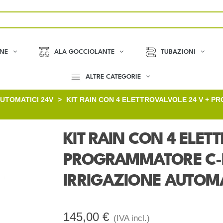
ONE
ALA GOCCIOLANTE
TUBAZIONI
ALTRE CATEGORIE
AUTOMATICI 24V
>
KIT RAIN CON 4 ELETTROVALVOLE 24 V + P
KIT RAIN CON 4 ELET
PROGRAMMATORE C-D
IRRIGAZIONE AUTOMA
145,00 €
(IVA incl.)