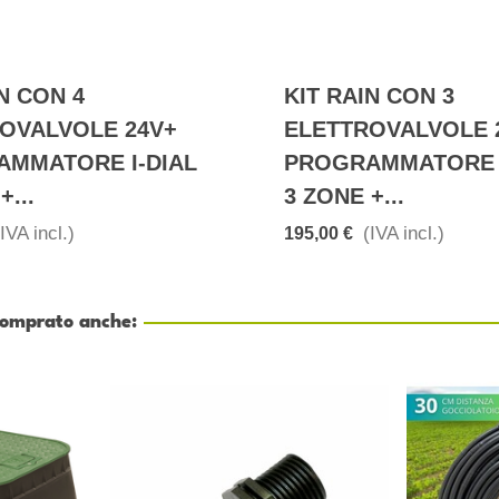
N CON 4
KIT RAIN CON 3
OVALVOLE 24V+
ELETTROVALVOLE 
MMATORE I-DIAL
PROGRAMMATORE I
+...
3 ZONE +...
(IVA incl.)
(IVA incl.)
195,00 €
 comprato anche: