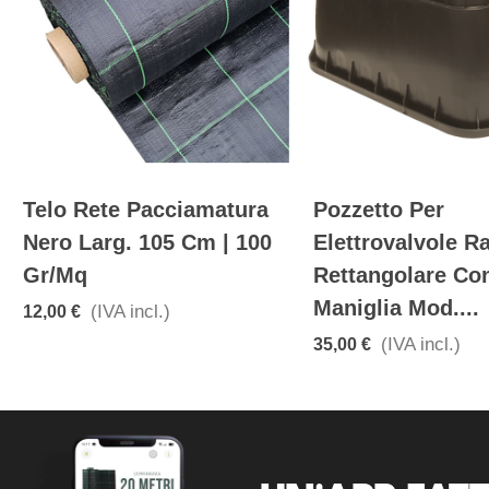
Telo Rete Pacciamatura
Pozzetto Per
Nero Larg. 105 Cm | 100
Elettrovalvole R
Gr/mq
Rettangolare Co
Maniglia Mod....
(IVA incl.)
12,00 €
(IVA incl.)
35,00 €