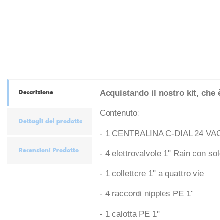
Acquistando il nostro kit, che 
Descrizione
Contenuto:
Dettagli del prodotto
- 1 CENTRALINA C-DIAL 24 VA
Recensioni Prodotto
- 4 elettrovalvole 1" Rain con s
- 1 collettore 1" a quattro vie
- 4 raccordi nipples PE 1"
- 1 calotta PE 1"