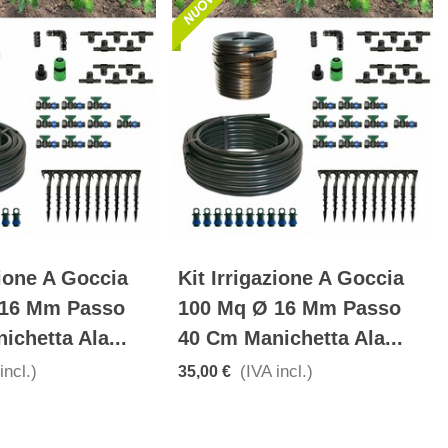
zione A Goccia
Kit Irrigazione A Goccia
 16 Mm Passo
100 Mq Ø 16 Mm Passo
chetta Ala...
40 Cm Manichetta Ala...
incl.)
(IVA incl.)
35,00 €