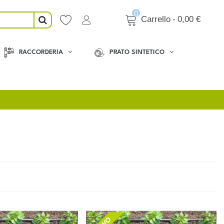
0
Carrello
-
0,00 €
RACCORDERIA
PRATO SINTETICO