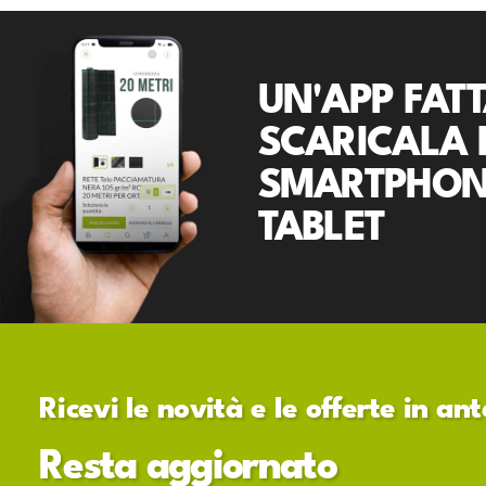
UN'APP FATT
SCARICALA 
SMARTPHON
TABLET
Ricevi le novità e le offerte in a
Resta aggiornato