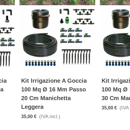
cia
Kit Irrigazione A Goccia
Kit Irriga
la
100 Mq Ø 16 Mm Passo
100 Mq Ø
20 Cm Manichetta
30 Cm Mani
Leggera
(IVA 
35,00 €
(IVA incl.)
35,00 €