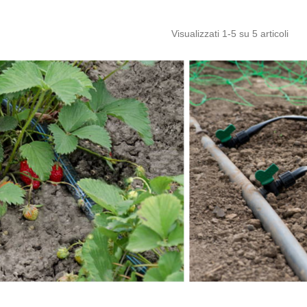
Visualizzati
1
-5 su 5 articoli