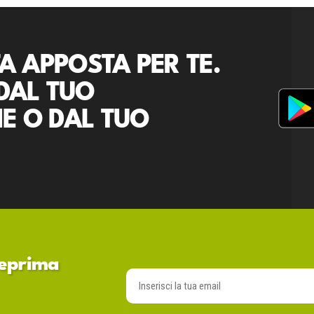
A APPOSTA PER TE.
DAL TUO
E O DAL TUO
nteprima