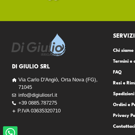
SERVIZI
Chi siamo
Termini e 
DI GIULIO SRL
FAQ
Via Carlo D'Angiò, Orta Nova (FG),
Resi e Rim
71045
Spedizioni
info@digiuliosrl.it
+39 0885.787275
Ordini e 
P.IVA 03635320710
Privacy Po
Contattac