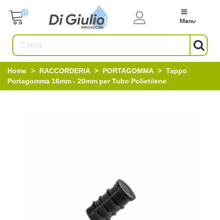
0
Menu
Home
>
RACCORDERIA
>
PORTAGOMMA
>
Tappo
Portagomma 16mm - 20mm per Tubo Polietilene