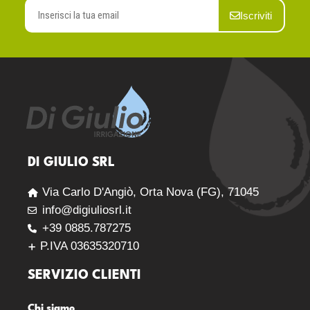
Iscriviti
DI GIULIO SRL
Via Carlo D'Angiò, Orta Nova (FG), 71045
info@digiuliosrl.it
+39 0885.787275
P.IVA 03635320710
SERVIZIO CLIENTI
Chi siamo