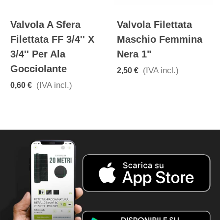
Valvola A Sfera
Valvola Filettata
Filettata FF 3/4'' X
Maschio Femmina
3/4'' Per Ala
Nera 1"
Gocciolante
(IVA incl.)
2,50 €
(IVA incl.)
0,60 €