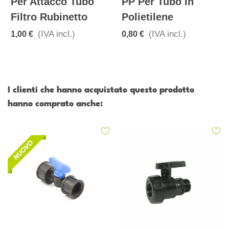
Per Attacco Tubo
PP Per Tubo In
Filtro Rubinetto
Polietilene
(IVA incl.)
(IVA incl.)
1,00 €
0,80 €
I clienti che hanno acquistato questo prodotto
hanno comprato anche: