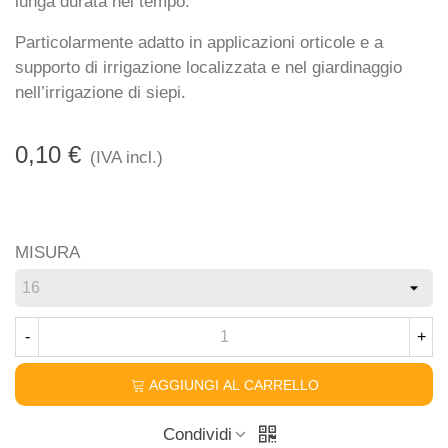
lunga durata nel tempo.
Particolarmente adatto in applicazioni orticole e a
supporto di irrigazione localizzata e nel giardinaggio
nell’irrigazione di siepi.
0,10 €
(IVA incl.)
MISURA
-
+
AGGIUNGI AL CARRELLO
Condividi