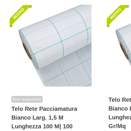
Telo Re
Non disponibile
Bianco 
Telo Rete Pacciamatura
Lunghez
Bianco Larg. 1,5 M
Gr/mq
Lunghezza 100 M| 100