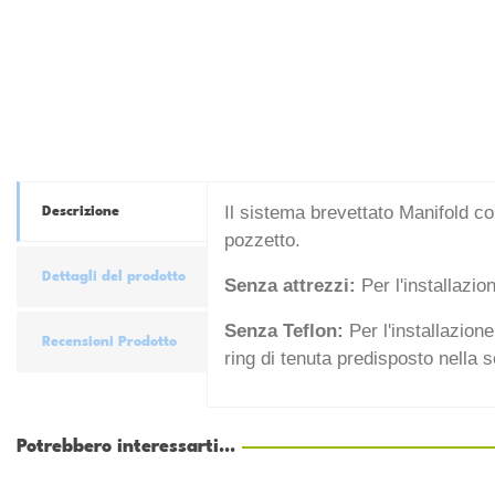
Il sistema brevettato Manifold co
Descrizione
pozzetto.
Dettagli del prodotto
Senza attrezzi:
Per l'installazi
Senza Teflon:
Per l'installazione
Recensioni Prodotto
ring di tenuta predisposto nella 
Potrebbero interessarti...