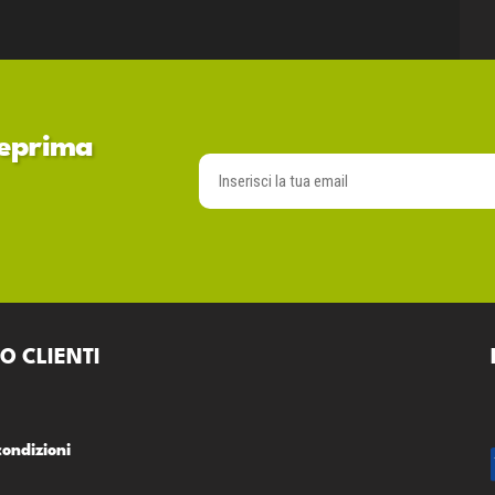
nteprima
O CLIENTI
condizioni