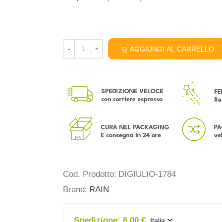
AGGIUNGI AL CARRELLO
-
+
Cod. Prodotto:
DIGIULIO-1784
Brand:
RAIN
Spedizione:
6,00 €
Italia