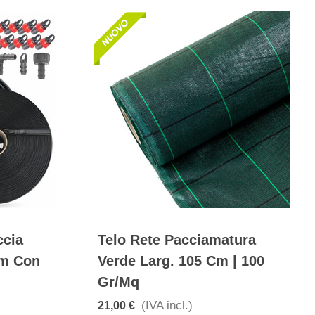
ccia
Telo Rete Pacciamatura
Mm Con
Verde Larg. 105 Cm | 100
Gr/mq
(IVA incl.)
21,00 €