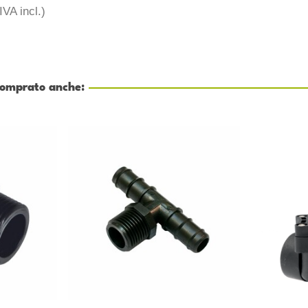
IVA incl.)
 comprato anche: