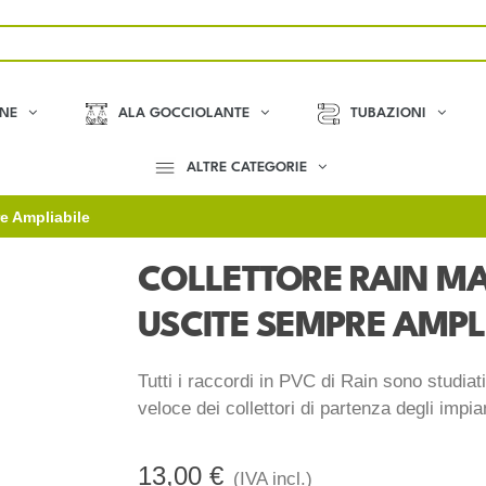
ONE
ALA GOCCIOLANTE
TUBAZIONI
ALTRE CATEGORIE
re Ampliabile
COLLETTORE RAIN MAN
USCITE SEMPRE AMPL
Tutti i raccordi in PVC di Rain sono studiat
veloce dei collettori di partenza degli impian
13,00 €
(IVA incl.)