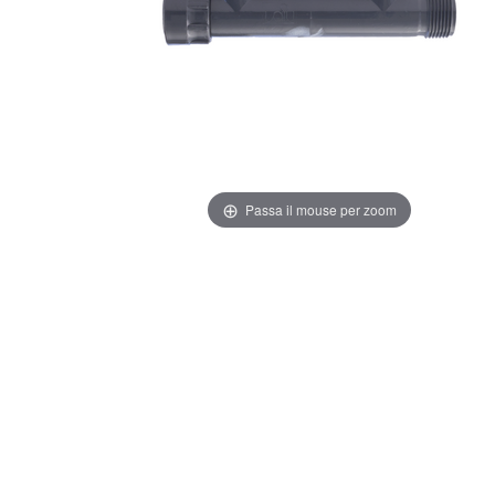
Passa il mouse per zoom