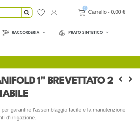
0
Carrello
-
0,00 €
RACCORDERIA
PRATO SINTETICO
IFOLD 1'' BREVETTATO 2
IABILE
i per garantire l'assemblaggio facile e la manutenzione
ti d’irrigazione.