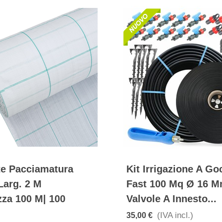
te Pacciamatura
Kit Irrigazione A Go
Larg. 2 M
Fast 100 Mq Ø 16 
za 100 M| 100
Valvole A Innesto...
(IVA incl.)
35,00 €