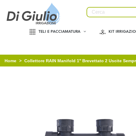
TELI E PACCIAMATURA
KIT IRRIGAZI
Home
>
Collettore RAIN Manifold 1'' Brevettato 2 Uscite Semp