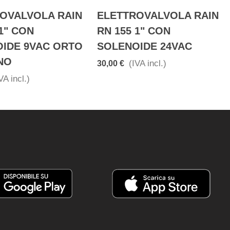
OVALVOLA RAIN
ELETTROVALVOLA RAIN
1" CON
RN 155 1" CON
IDE 9VAC ORTO
SOLENOIDE 24VAC
NO
(IVA incl.)
30,00 €
VA incl.)