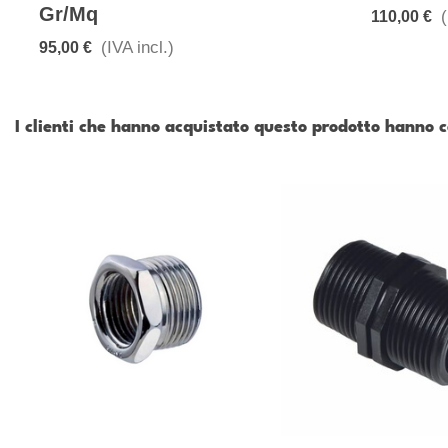
Gr/mq
(
110,00 €
(IVA incl.)
95,00 €
I clienti che hanno acquistato questo prodotto hanno