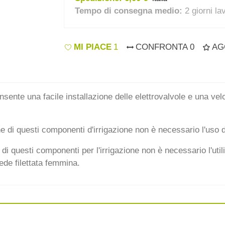
Tempo di consegna medio:
2 giorni la
MI PIACE
1
CONFRONTA
0
AG
nsente una facile installazione delle elettrovalvole e una ve
one di questi componenti d'irrigazione non è necessario l'uso d
 di questi componenti per l'irrigazione non è necessario l'utili
sede filettata femmina.