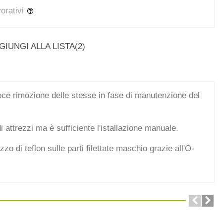
vorativi
GIUNGI ALLA LISTA
(
2
)
loce rimozione delle stesse in fase di manutenzione del
i attrezzi ma è sufficiente l'istallazione manuale.
zzo di teflon sulle parti filettate maschio grazie all'O-