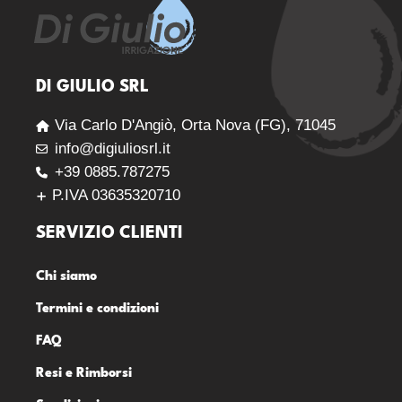
DI GIULIO SRL
Via Carlo D'Angiò, Orta Nova (FG), 71045
info@digiuliosrl.it
+39 0885.787275
P.IVA 03635320710
SERVIZIO CLIENTI
Chi siamo
Termini e condizioni
FAQ
Resi e Rimborsi