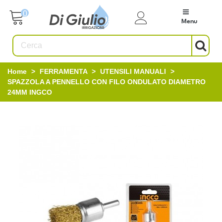
0
Menu
Home
>
FERRAMENTA
>
UTENSILI MANUALI
>
SPAZZOLA A PENNELLO CON FILO ONDULATO DIAMETRO
24MM INGCO