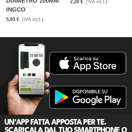
DIAMETRO 100MM
(IVA incl.)
2,20 €
INGCO
(IVA incl.)
5,93 €
UN'APP FATTA APPOSTA PER TE.
SCARICALA DAL TUO SMARTPHONE O