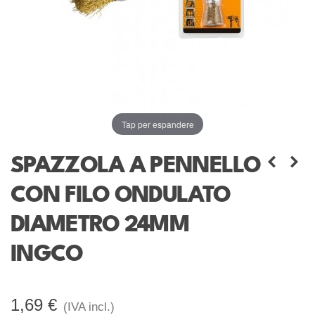
Tap per espandere
SPAZZOLA A PENNELLO
CON FILO ONDULATO
DIAMETRO 24MM
INGCO
1,69 €
(IVA incl.)