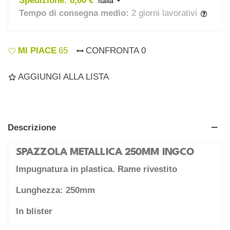
Spedizione:
6,00 €
Italia
Tempo di consegna medio:
2 giorni lavorativi
MI PIACE
65
CONFRONTA
0
AGGIUNGI ALLA LISTA
Descrizione
SPAZZOLA METALLICA 250MM INGCO
Impugnatura in plastica. Rame rivestito
Lunghezza: 250mm
In blister