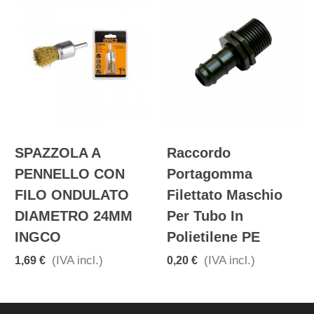
SPAZZOLA A
Raccordo
PENNELLO CON
Portagomma
FILO ONDULATO
Filettato Maschio
DIAMETRO 24MM
Per Tubo In
INGCO
Polietilene PE
(IVA incl.)
(IVA incl.)
1,69 €
0,20 €