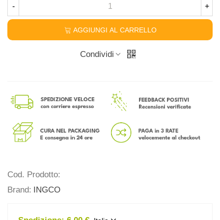
-
+
AGGIUNGI AL CARRELLO
Condividi
Cod. Prodotto:
Brand:
INGCO