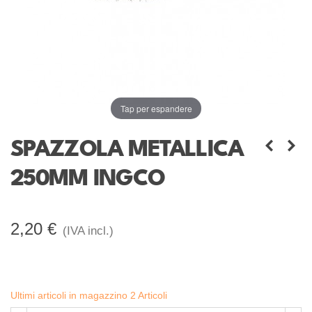
Tap per espandere
SPAZZOLA METALLICA
250MM INGCO
2,20 €
(IVA incl.)
Ultimi articoli in magazzino
2 Articoli