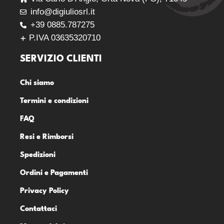
info@digiuliosrl.it
+39 0885.787275
P.IVA 03635320710
SERVIZIO CLIENTI
Chi siamo
Termini e condizioni
FAQ
Resi e Rimborsi
Spedizioni
Ordini e Pagamenti
Privacy Policy
Contattaci