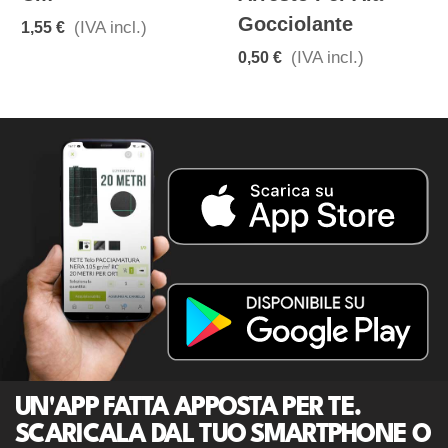
Gocciolante
(IVA incl.)
1,55 €
(IVA incl.)
0,50 €
UN'APP FATTA APPOSTA PER TE.
SCARICALA DAL TUO SMARTPHONE O