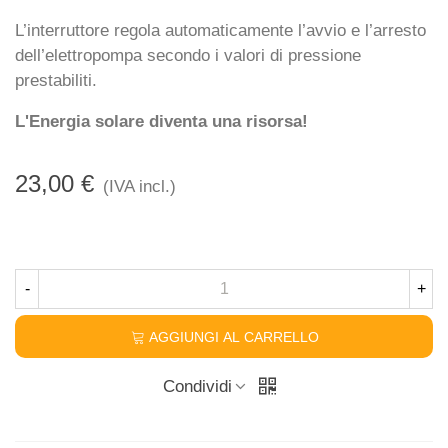
L’interruttore regola automaticamente l’avvio e l’arresto
dell’elettropompa secondo i valori di pressione
prestabiliti.
L'Energia solare diventa una risorsa!
23,00 €
(IVA incl.)
-
+
AGGIUNGI AL CARRELLO
Condividi