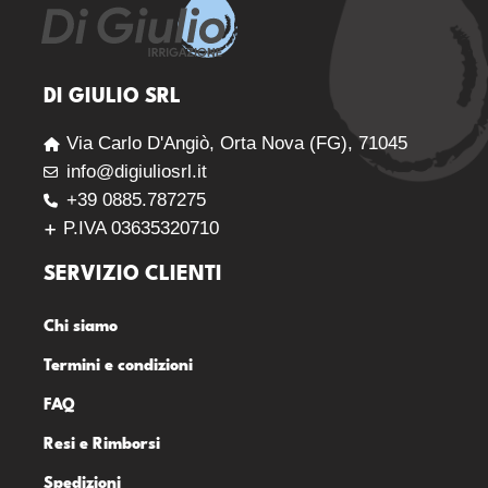
DI GIULIO SRL
Via Carlo D'Angiò, Orta Nova (FG), 71045
info@digiuliosrl.it
+39 0885.787275
P.IVA 03635320710
SERVIZIO CLIENTI
Chi siamo
Termini e condizioni
FAQ
Resi e Rimborsi
Spedizioni