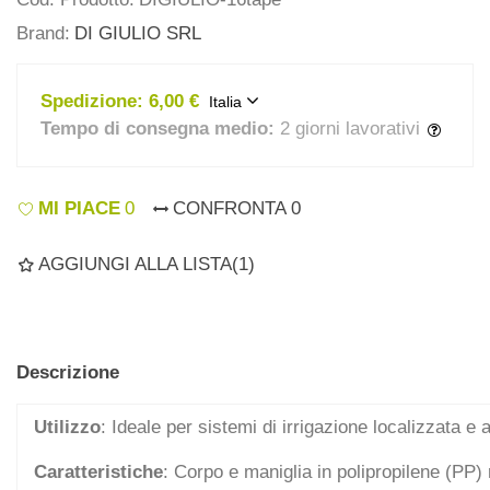
Brand:
DI GIULIO SRL
Spedizione:
6,00 €
Italia
Tempo di consegna medio:
2 giorni lavorativi
MI PIACE
0
CONFRONTA
0
AGGIUNGI ALLA LISTA
(
1
)
Descrizione
Utilizzo
: Ideale per sistemi di irrigazione localizzata e a
Caratteristiche
: Corpo e maniglia in polipropilene (PP) 