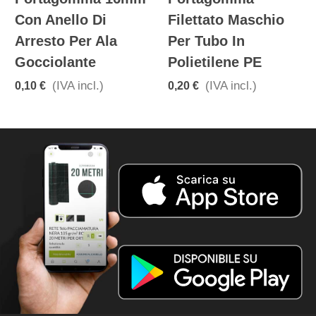
Con Anello Di
Filettato Maschio
Arresto Per Ala
Per Tubo In
Gocciolante
Polietilene PE
(IVA incl.)
(IVA incl.)
0,10 €
0,20 €