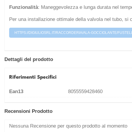
Funzionalità
: Maneggevolezza e lunga durata nel temp
Per una installazione ottimale della valvola nel tubo, si co
HTTPS://DIGIULIOSRL.IT/RACCORDERIA/ALA-GOCCIOLANTE/FUSTE
Dettagli del prodotto
Riferimenti Specifici
Ean13
8055559428460
Recensioni Prodotto
Nessuna Recensione per questo prodotto al momento