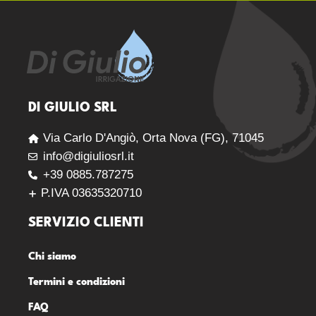
DI GIULIO SRL
Via Carlo D'Angiò, Orta Nova (FG), 71045
info@digiuliosrl.it
+39 0885.787275
P.IVA 03635320710
SERVIZIO CLIENTI
Chi siamo
Termini e condizioni
FAQ