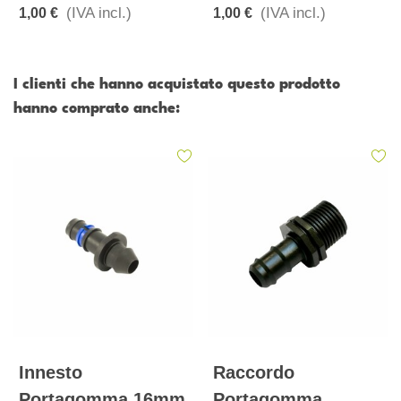
(IVA incl.)
(IVA incl.)
1,00 €
1,00 €
I clienti che hanno acquistato questo prodotto
hanno comprato anche:
Innesto
Raccordo
Portagomma 16mm
Portagomma