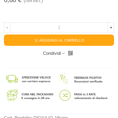
(IVA incl.)
-
+
AGGIUNGI AL CARRELLO
Condividi
Cod. Prodotto:
DIGIULIO-16tape