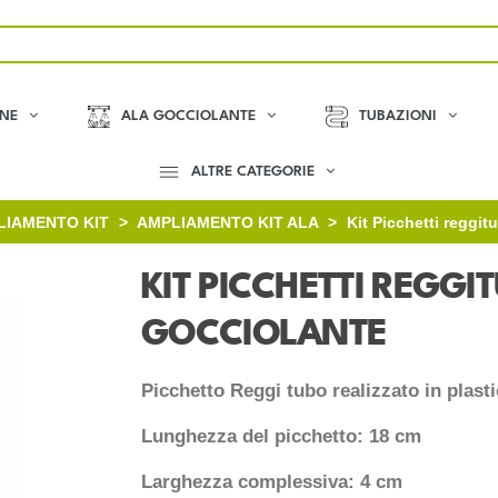
ONE
ALA GOCCIOLANTE
TUBAZIONI
ALTRE CATEGORIE
LIAMENTO KIT
>
AMPLIAMENTO KIT ALA
>
Kit Picchetti reggit
KIT PICCHETTI REGGI
GOCCIOLANTE
Picchetto
Reggi tubo realizzato in plast
Lunghezza del picchetto: 18 cm
Larghezza complessiva: 4 cm