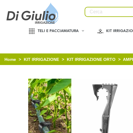
TELI E PACCIAMATURA
KIT IRRIGAZI
Home
>
KIT IRRIGAZIONE
>
KIT IRRIGAZIONE ORTO
>
AMP