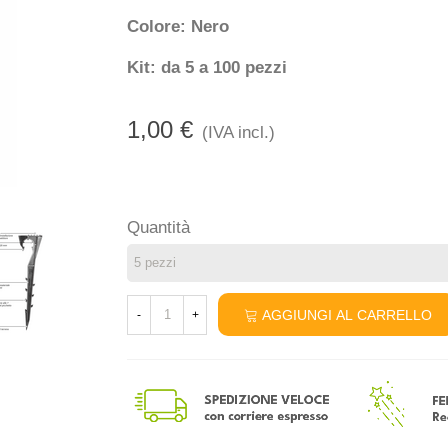
Colore: Nero
Kit: da 5 a 100 pezzi
1,00 €
(IVA incl.)
Quantità
AGGIUNGI AL CARRELLO
-
+