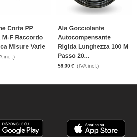
ne Corta PP
Ala Gocciolante
ta M-F Raccordo
Autocompensante
ica Misure Varie
Rigida Lunghezza 100 M
Passo 20...
A incl.)
(IVA incl.)
56,00 €