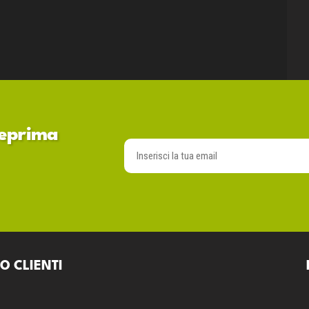
nteprima
O CLIENTI