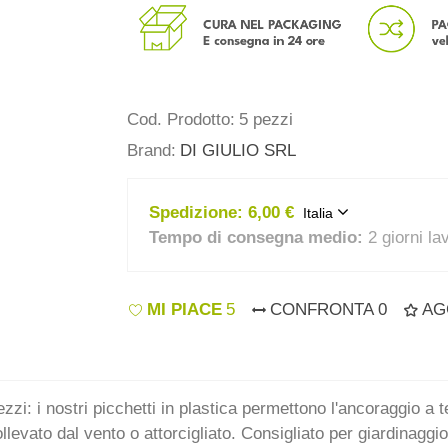
Cod. Prodotto:
5 pezzi
Brand:
DI GIULIO SRL
Spedizione:
6,00 €
Italia
Tempo di consegna medio:
2 giorni la
MI PIACE
5
CONFRONTA
0
AG
 i nostri picchetti in plastica permettono l'ancoraggio a ter
llevato dal vento o attorcigliato. Consigliato per giardinaggio