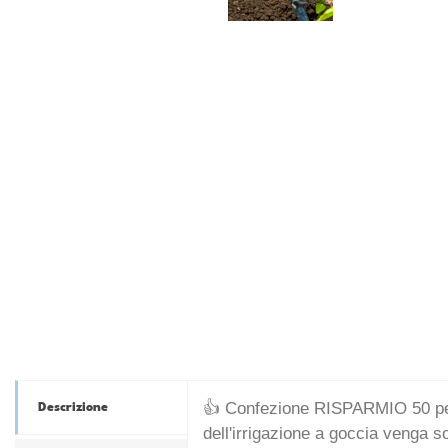
👍 Confezione RISPARMIO 50 pezzi:
Descrizione
dell'irrigazione a goccia venga so