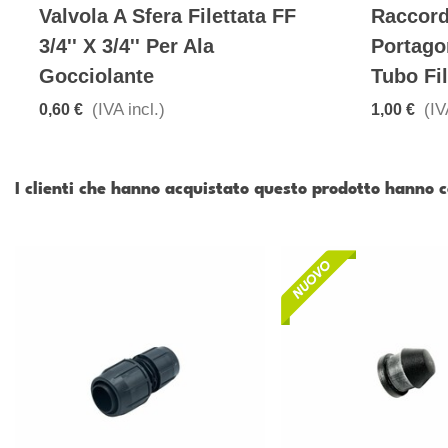
Valvola A Sfera Filettata FF
Raccord
3/4'' X 3/4'' Per Ala
Portago
Gocciolante
Tubo Fi
(IVA incl.)
(IV
0,60 €
1,00 €
I clienti che hanno acquistato questo prodotto hanno