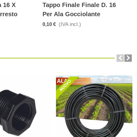
 16 X
Tappo Finale Finale D. 16
Arresto
Per Ala Gocciolante
(IVA incl.)
0,10 €