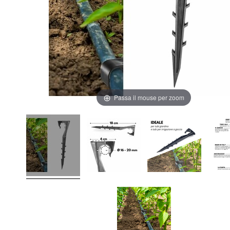
Passa il mouse per zoom