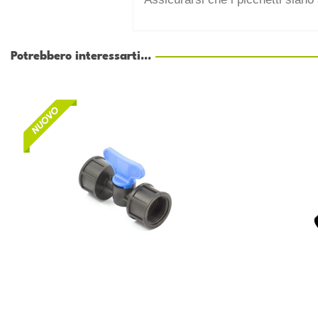
Potrebbero interessarti...