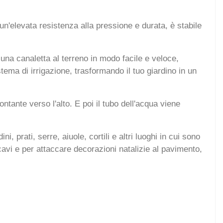
 un'elevata resistenza alla pressione e durata, è stabile
una canaletta al terreno in modo facile e veloce,
tema di irrigazione, trasformando il tuo giardino in un
ontante verso l'alto. E poi il tubo dell'acqua viene
i, prati, serre, aiuole, cortili e altri luoghi in cui sono
, cavi e per attaccare decorazioni natalizie al pavimento,