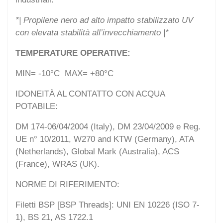
*| Propilene nero ad alto impatto stabilizzato UV
con elevata stabilità all’invecchiamento |*
TEMPERATURE OPERATIVE:
MIN= -10°C MAX= +80°C
IDONEITÀ AL CONTATTO CON ACQUA
POTABILE:
DM 174-06/04/2004 (Italy), DM 23/04/2009 e Reg.
UE n° 10/2011, W270 and KTW (Germany), ATA
(Netherlands), Global Mark (Australia), ACS
(France), WRAS (UK).
NORME DI RIFERIMENTO:
Filetti BSP [BSP Threads]: UNI EN 10226 (ISO 7-
1), BS 21, AS 1722.1