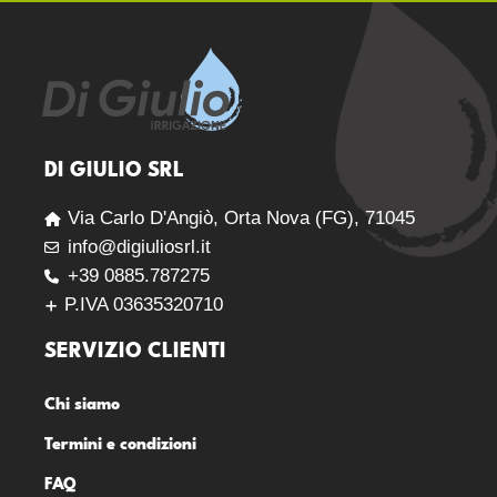
DI GIULIO SRL
Via Carlo D'Angiò, Orta Nova (FG), 71045
info@digiuliosrl.it
+39 0885.787275
P.IVA 03635320710
SERVIZIO CLIENTI
Chi siamo
Termini e condizioni
FAQ