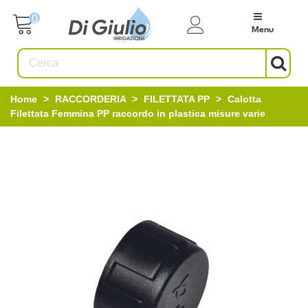
0
Menu
Home
>
RACCORDERIA
>
FILETTATA PP
>
Calotta
Filettata Femmina PP raccordo in plastica misure varie