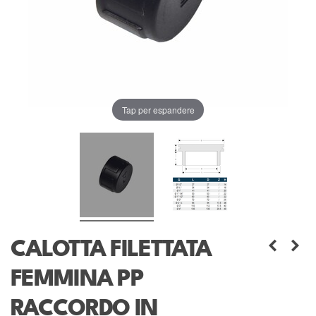
Tap per espandere
CALOTTA FILETTATA
FEMMINA PP
RACCORDO IN