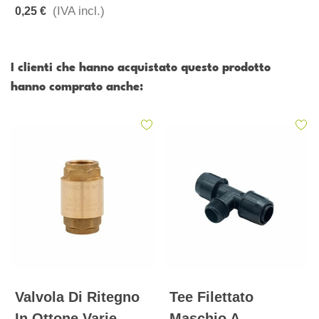
(IVA incl.)
0,25 €
I clienti che hanno acquistato questo prodotto
hanno comprato anche:
Valvola Di Ritegno
Tee Filettato
In Ottone Varie
Maschio A