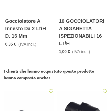
Gocciolatore A
10 GOCCIOLATORI
Innesto Da 2 Lt/h
A SIGARETTA
D. 16 Mm
ISPEZIONABILI 16
LT/h
(IVA incl.)
0,35 €
(IVA incl.)
1,00 €
I clienti che hanno acquistato questo prodotto
hanno comprato anche: