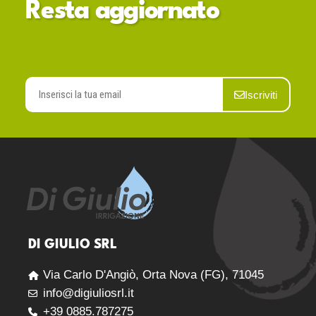
Resta aggiornato
Iscriviti
DI GIULIO SRL
Via Carlo D'Angiò, Orta Nova (FG), 71045
info@digiuliosrl.it
+39 0885.787275