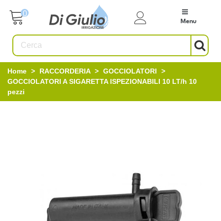
0
Menu
Home
>
RACCORDERIA
>
GOCCIOLATORI
>
GOCCIOLATORI A SIGARETTA ISPEZIONABILI 10 LT/h 10
pezzi