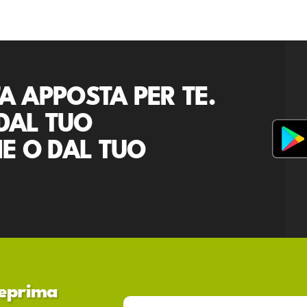
A APPOSTA PER TE.
DAL TUO
E O DAL TUO
nteprima