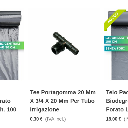
Tee Portagomma 20 Mm
Telo Pa
rato
X 3/4 X 20 Mm Per Tubo
Biodegr
h. 100
Irrigazione
Forato 
(IVA incl.)
(I
0,30 €
18,00 €