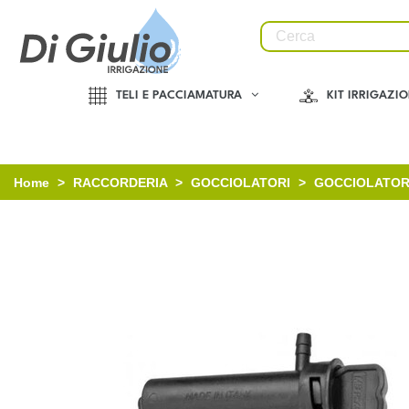
TELI E PACCIAMATURA
KIT IRRIGAZI
Home
>
RACCORDERIA
>
GOCCIOLATORI
>
GOCCIOLATORI 