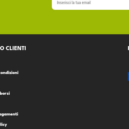
O CLIENTI
condizioni
borsi
Pagamenti
licy