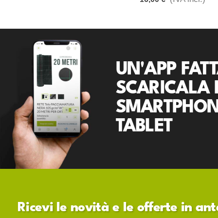
UN'APP FATT
SCARICALA 
SMARTPHON
TABLET
Ricevi le novità e le offerte in a