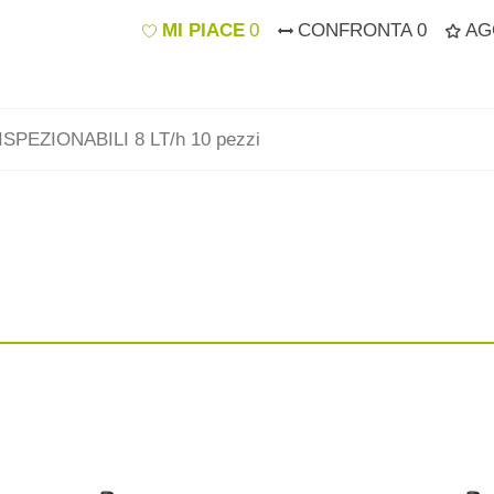
MI PIACE
0
CONFRONTA
0
AG
PEZIONABILI 8 LT/h 10 pezzi