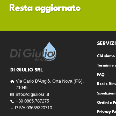
Resta aggiornato
SERVIZI
Chi siamo
Termini e 
DI GIULIO SRL
FAQ
Via Carlo D'Angiò, Orta Nova (FG),
Resi e Rim
71045
Spedizioni
info@digiuliosrl.it
+39 0885.787275
Ordini e 
P.IVA 03635320710
Privacy Po