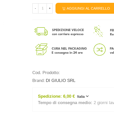
AGGIUNGI AL CARRELLO
-
+
Cod. Prodotto:
Brand:
DI GIULIO SRL
Spedizione:
6,00 €
Italia
Tempo di consegna medio:
2 giorni la