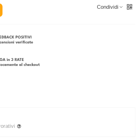
Condividi
vorativi