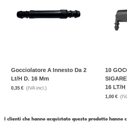
Gocciolatore A Innesto Da 2
10 GOC
Lt/h D. 16 Mm
SIGARE
16 LT/h
(IVA incl.)
0,35 €
(IV
1,00 €
I clienti che hanno acquistato questo prodotto hanno