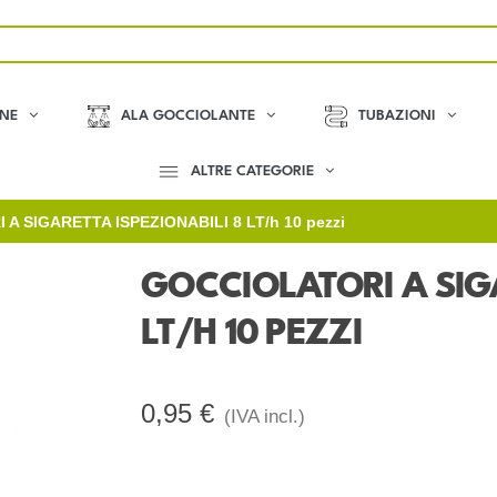
ONE
ALA GOCCIOLANTE
TUBAZIONI
ALTRE CATEGORIE
A SIGARETTA ISPEZIONABILI 8 LT/h 10 pezzi
GOCCIOLATORI A SIGA
LT/H 10 PEZZI
0,95 €
(IVA incl.)