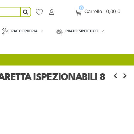
0
Carrello
-
0,00 €
RACCORDERIA
PRATO SINTETICO
RETTA ISPEZIONABILI 8