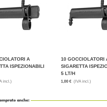
CIOLATORI A
10 GOCCIOLATORI 
TTA ISPEZIONABILI
SIGARETTA ISPEZI
5 LT/h
A incl.)
(IVA incl.)
1,00 €
 comprato anche: