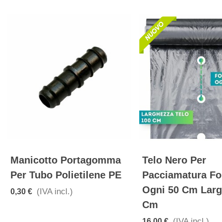
Manicotto Portagomma
Telo Nero Per
Per Tubo Polietilene PE
Pacciamatura Fo
Ogni 50 Cm Larg
(IVA incl.)
0,30 €
Cm
(IVA incl.)
16,00 €