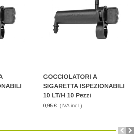
A
GOCCIOLATORI A
ONABILI
SIGARETTA ISPEZIONABILI
10 LT/h 10 Pezzi
(IVA incl.)
0,95 €