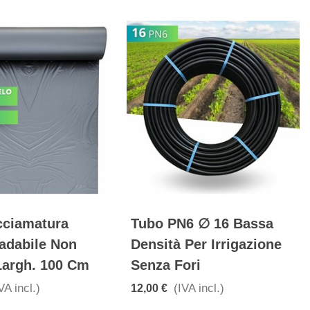
cciamatura
Tubo PN6 ∅ 16 Bassa
adabile Non
Densità Per Irrigazione
Largh. 100 Cm
Senza Fori
VA incl.)
(IVA incl.)
12,00 €