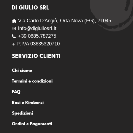
DI GIULIO SRL
Via Carlo D'Angiò, Orta Nova (FG), 71045
info@digiuliosrl.it
+39 0885.787275
P.IVA 03635320710
SERVIZIO CLIENTI
Chi siamo
Termini e condizioni
FAQ
Resi e Rimborsi
Spedizioni
Ordini e Pagamenti