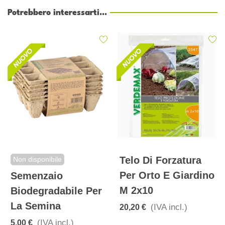
Potrebbero interessarti...
Telo Di Forzatura
Non disponibile
Per Orto E Giardino
Semenzaio
M 2x10
Biodegradabile Per
La Semina
(IVA incl.)
20,20 €
(IVA incl.)
5,00 €