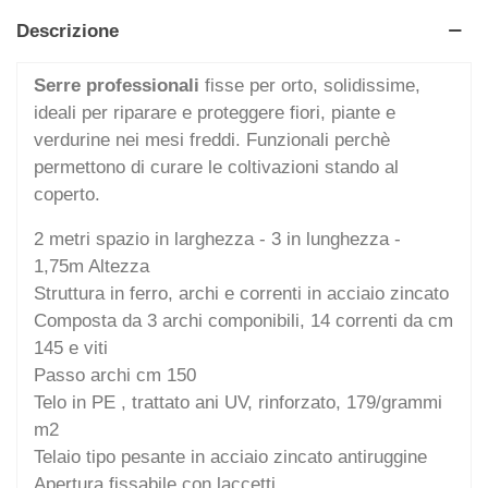
Descrizione
Serre professionali
fisse per orto, solidissime,
ideali per riparare e proteggere fiori, piante e
verdurine nei mesi freddi. Funzionali perchè
permettono di curare le coltivazioni stando al
coperto.
2 metri spazio in larghezza - 3 in lunghezza -
1,75m Altezza
Struttura in ferro, archi e correnti in acciaio zincato
Composta da 3 archi componibili, 14 correnti da cm
145 e viti
Passo archi cm 150
Telo in PE , trattato ani UV, rinforzato, 179/grammi
m2
Telaio tipo pesante in acciaio zincato antiruggine
Apertura fissabile con laccetti