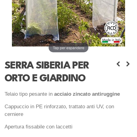
Tap per espandere
SERRA SIBERIA PER
ORTO E GIARDINO
Telaio tipo pesante in
acciaio zincato antiruggine
Cappuccio in PE rinforzato, trattato anti UV, con
cerniere
Apertura fissabile con laccetti