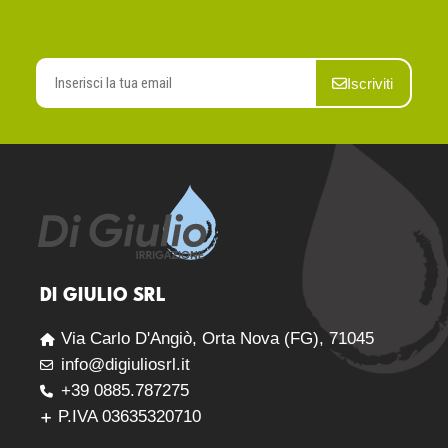
Iscriviti
DI GIULIO SRL
Via Carlo D'Angiò, Orta Nova (FG), 71045
info@digiuliosrl.it
+39 0885.787275
P.IVA 03635320710