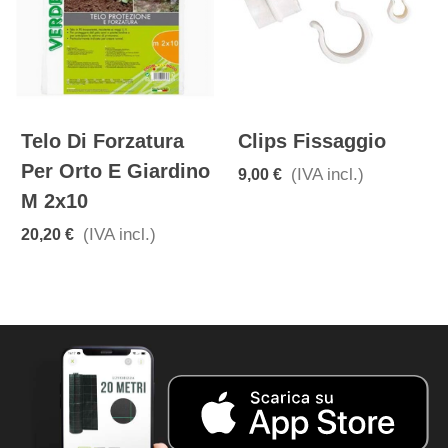
Telo Di Forzatura
Clips Fissaggio
Per Orto E Giardino
(IVA incl.)
9,00 €
M 2x10
(IVA incl.)
20,20 €