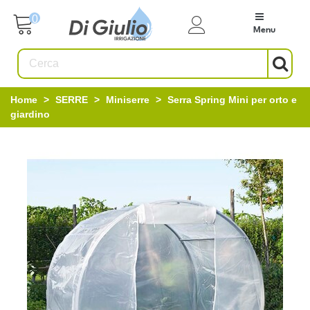
0
Menu
Home
>
SERRE
>
Miniserre
>
Serra Spring Mini per orto e
giardino