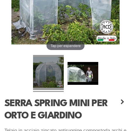
Tap per espandere
SERRA SPRING MINI PER
ORTO E GIARDINO
Telaio in acciaio zincato antiruggine compostoda archi e