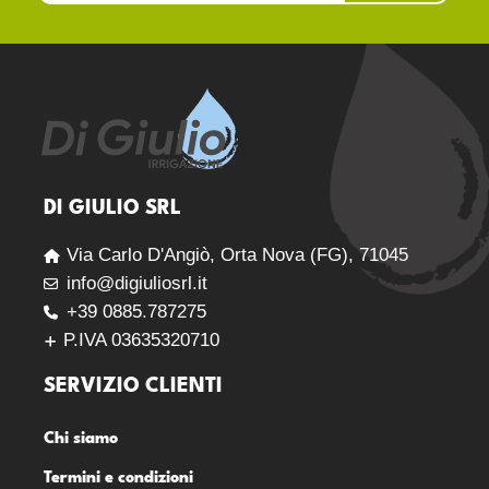
DI GIULIO SRL
Via Carlo D'Angiò, Orta Nova (FG), 71045
info@digiuliosrl.it
+39 0885.787275
P.IVA 03635320710
SERVIZIO CLIENTI
Chi siamo
Termini e condizioni