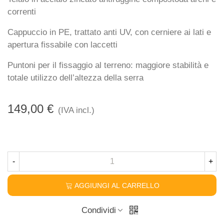
correnti
Cappuccio in PE, trattato anti UV, con cerniere ai lati e
apertura fissabile con laccetti
Puntoni per il fissaggio al terreno: maggiore stabilità e
totale utilizzo dell’altezza della serra
149,00 €
(IVA incl.)
-
+
AGGIUNGI AL CARRELLO
Condividi