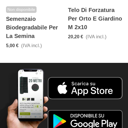
Telo Di Forzatura
Non disponibile
Per Orto E Giardino
Semenzaio
M 2x10
Biodegradabile Per
La Semina
(IVA incl.)
20,20 €
(IVA incl.)
5,00 €