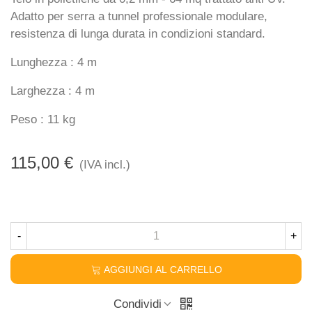
Adatto per serra a tunnel professionale modulare,
resistenza di lunga durata in condizioni standard.
Lunghezza : 4 m
Larghezza : 4 m
Peso : 11 kg
115,00 €
(IVA incl.)
-
+
AGGIUNGI AL CARRELLO
Condividi