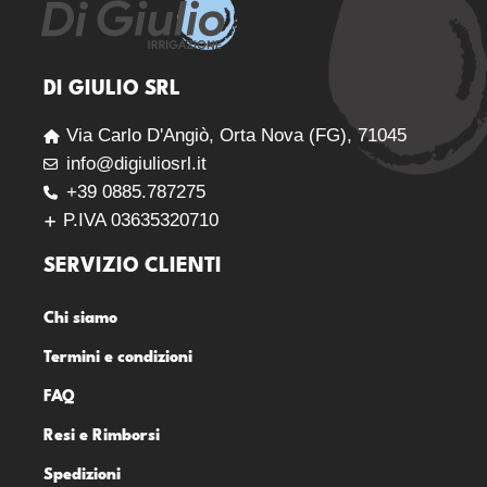
DI GIULIO SRL
Via Carlo D'Angiò, Orta Nova (FG), 71045
info@digiuliosrl.it
+39 0885.787275
P.IVA 03635320710
SERVIZIO CLIENTI
Chi siamo
Termini e condizioni
FAQ
Resi e Rimborsi
Spedizioni