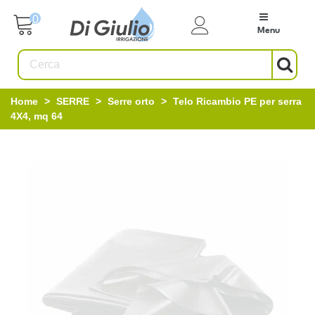
0
Menu
Home
>
SERRE
>
Serre orto
>
Telo Ricambio PE per serra
4X4, mq 64