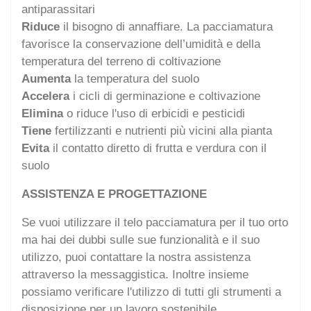
antiparassitari
Riduce
il bisogno di annaffiare. La pacciamatura
favorisce la conservazione dell’umidità e della
temperatura del terreno di coltivazione
Aumenta
la temperatura del suolo
Accelera
i cicli di germinazione e coltivazione
Elimina
o riduce l'uso di erbicidi e pesticidi
Tiene
fertilizzanti e nutrienti più vicini alla pianta
Evita
il contatto diretto di frutta e verdura con il
suolo
ASSISTENZA E PROGETTAZIONE
Se vuoi utilizzare il telo pacciamatura per il tuo orto
ma hai dei dubbi sulle sue funzionalità e il suo
utilizzo, puoi contattare la nostra assistenza
attraverso la messaggistica. Inoltre insieme
possiamo verificare l'utilizzo di tutti gli strumenti a
disposizione per un lavoro sostenibile.