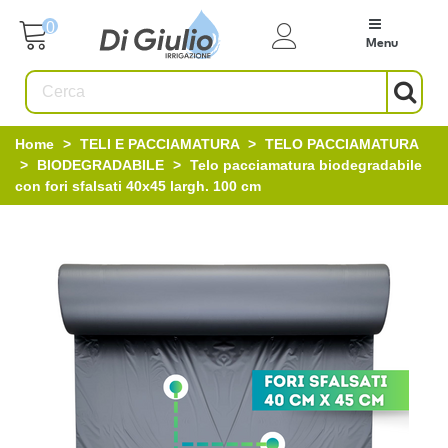
0
Menu
Home
>
TELI E PACCIAMATURA
>
TELO PACCIAMATURA
>
BIODEGRADABILE
>
Telo pacciamatura biodegradabile
con fori sfalsati 40x45 largh. 100 cm