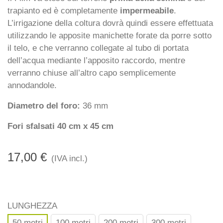
trapianto ed è completamente
impermeabile
.
L’irrigazione della coltura dovrà quindi essere effettuata
utilizzando le apposite manichette forate da porre sotto
il telo, e che verranno collegate al tubo di portata
dell’acqua mediante l’apposito raccordo, mentre
verranno chiuse all’altro capo semplicemente
annodandole.
Diametro del foro:
36 mm
Fori sfalsati 40 cm x 45 cm
17,00 €
(IVA incl.)
LUNGHEZZA
50 metri
100 metri
200 metri
300 metri