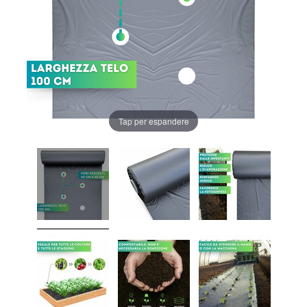
Tap per espandere