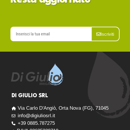
Resta aggiornato
Iscriviti
DI GIULIO SRL
Via Carlo D'Angiò, Orta Nova (FG), 71045
info@digiuliosrl.it
+39 0885.787275