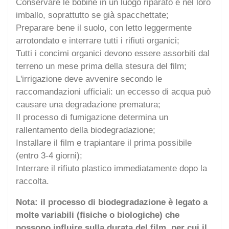
Conservare le bobine in un luogo riparato e nel loro
imballo, soprattutto se già spacchettate;
Preparare bene il suolo, con letto leggermente
arrotondato e interrare tutti i rifiuti organici;
Tutti i concimi organici devono essere assorbiti dal
terreno un mese prima della stesura del film;
L'irrigazione deve avvenire secondo le
raccomandazioni ufficiali: un eccesso di acqua può
causare una degradazione prematura;
Il processo di fumigazione determina un
rallentamento della biodegradazione;
Installare il film e trapiantare il prima possibile
(entro 3-4 giorni);
Interrare il rifiuto plastico immediatamente dopo la
raccolta.
Nota: il processo di biodegradazione è legato a
molte variabili (fisiche o biologiche) che
possono influire sulla durata del film, per cui il