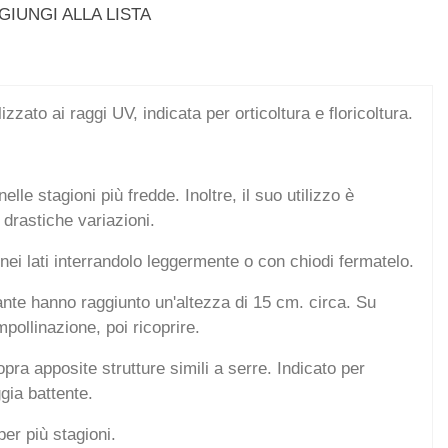
GIUNGI ALLA LISTA
zzato ai raggi UV, indicata per orticoltura e floricoltura.
lle stagioni più fredde. Inoltre, il suo utilizzo è
 drastiche variazioni.
nei lati interrandolo leggermente o con chiodi fermatelo.
 piante hanno raggiunto un'altezza di 15 cm. circa. Su
impollinazione, poi ricoprire.
pra apposite strutture simili a serre. Indicato per
ggia battente.
per più stagioni.