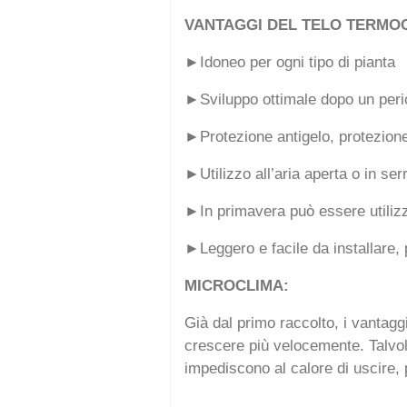
VANTAGGI DEL TELO TERMO
►Idoneo per ogni tipo di pianta
►Sviluppo ottimale dopo un peri
►Protezione antigelo, protezione 
►Utilizzo all’aria aperta o in ser
►In primavera può essere utilizza
►Leggero e facile da installare, p
MICROCLIMA:
Già dal primo raccolto, i vantagg
crescere più velocemente. Talvolt
impediscono al calore di uscire, 