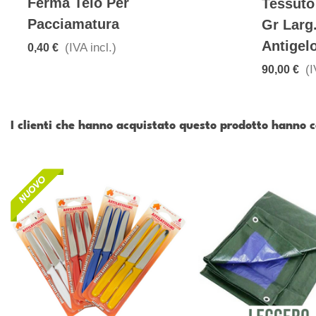
Ferma Telo Per
Tessuto
Pacciamatura
Gr Larg
Antigel
(IVA incl.)
0,40 €
(I
90,00 €
I clienti che hanno acquistato questo prodotto hanno