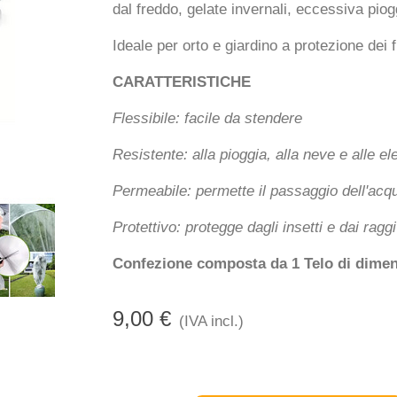
dal freddo, gelate invernali, eccessiva piog
Ideale per orto e giardino a protezione dei f
CARATTERISTICHE
Flessibile: facile da stendere
Resistente: alla pioggia, alla neve e alle e
Permeabile: permette il passaggio dell'acq
Protettivo: protegge dagli insetti e dai raggi
Confezione composta da 1 Telo di dimen
9,00 €
(IVA incl.)