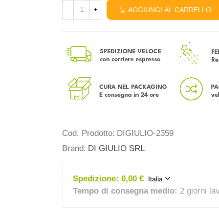
AGGIUNGI AL CARRELLO
-
+
Cod. Prodotto:
DIGIULIO-2359
Brand:
DI GIULIO SRL
Spedizione:
0,00 €
Italia
Tempo di consegna medio:
2 giorni la