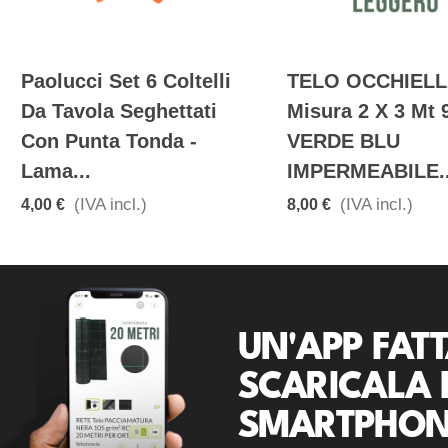
Paolucci Set 6 Coltelli
TELO OCCHIEL
Da Tavola Seghettati
Misura 2 X 3 Mt 
Con Punta Tonda -
VERDE BLU
Lama...
IMPERMEABILE..
(IVA incl.)
(IVA incl.)
4,00 €
8,00 €
UN'APP FATT
SCARICALA 
SMARTPHON