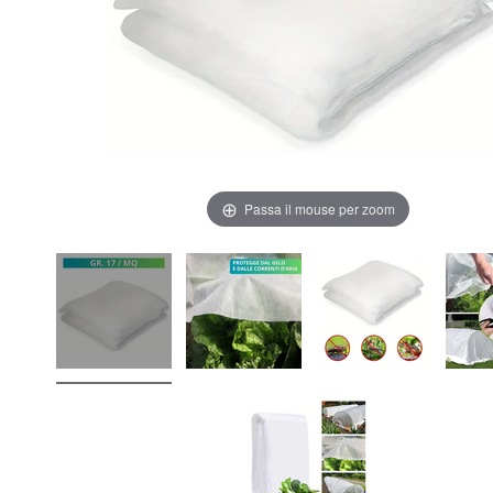
Passa il mouse per zoom