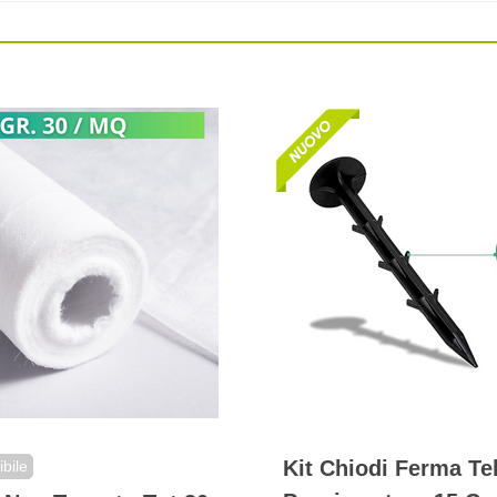
Kit Chiodi Ferma Te
bile