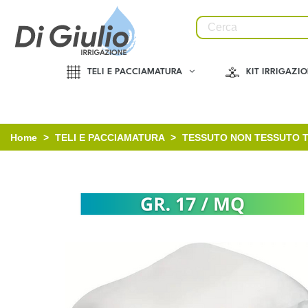
TELI E PACCIAMATURA
KIT IRRIGAZI
Home
>
TELI E PACCIAMATURA
>
TESSUTO NON TESSUTO 