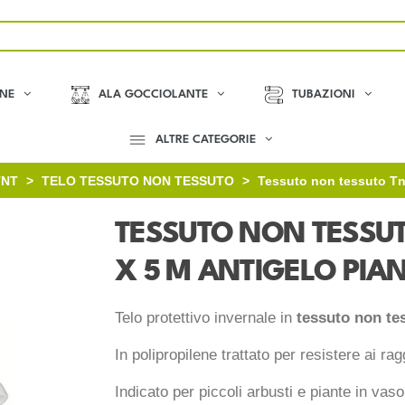
ONE
ALA GOCCIOLANTE
TUBAZIONI
ALTRE CATEGORIE
TNT
>
TELO TESSUTO NON TESSUTO
>
Tessuto non tessuto Tnt
TESSUTO NON TESSUTO
X 5 M ANTIGELO PIA
Telo protettivo invernale in
tessuto non te
In polipropilene trattato per resistere ai rag
Indicato per piccoli arbusti e piante in vas