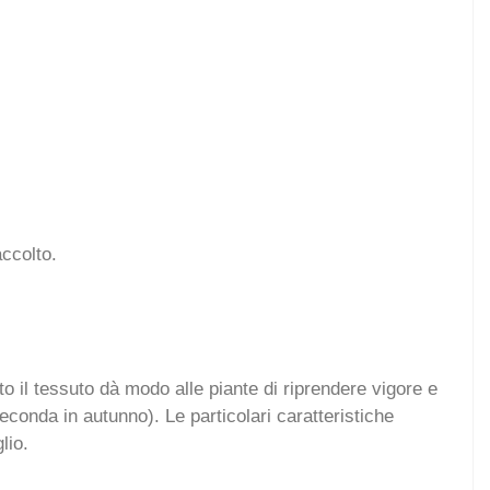
accolto.
o il tessuto dà modo alle piante di riprendere vigore e
econda in autunno). Le particolari caratteristiche
glio.