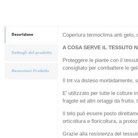
Copertura termoclima anti gelo, de
Descrizione
A COSA SERVE IL TESSUTO 
Dettagli del prodotto
Proteggere le piante con il tessuto
consigliato per combattere le gel
Recensioni Prodotto
Il tnt va disteso morbidamente, s
E’ utilizzato per tutte le colture
fragole ed altri ortaggi da frutto, 
Il telo può essere posto direttam
orticoltura e floricoltura, a prote
Grazie alla resistenza del tessuto