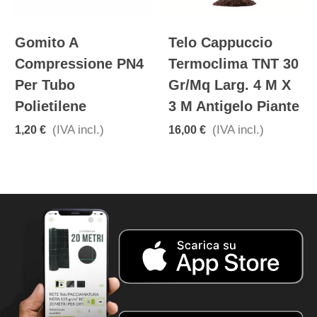
Gomito A
Telo Cappuccio
Compressione PN4
Termoclima TNT 30
Per Tubo
Gr/mq Larg. 4 M X
Polietilene
3 M Antigelo Piante
(IVA incl.)
(IVA incl.)
1,20 €
16,00 €