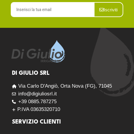
Iscriviti
DI GIULIO SRL
Via Carlo D'Angiò, Orta Nova (FG), 71045
info@digiuliosrl.it
+39 0885.787275
P.IVA 03635320710
SERVIZIO CLIENTI