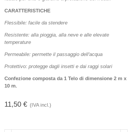
CARATTERISTICHE
Flessibile: facile da stendere
Resistente: alla pioggia, alla neve e alle elevate
temperature
Permeabile: permette il passaggio dell'acqua
Protettivo: protegge dagli insetti e dai raggi solari
Confezione composta da 1 Telo di dimensione 2 m x
10 m.
11,50 €
(IVA incl.)