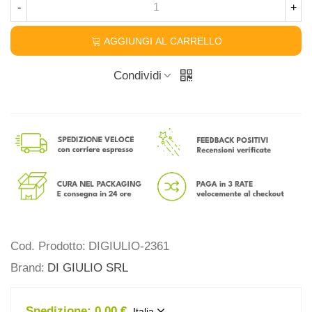
-
+
AGGIUNGI AL CARRELLO
Condividi
Cod. Prodotto:
DIGIULIO-2361
Brand:
DI GIULIO SRL
Spedizione:
0,00 €
Italia