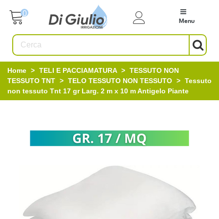
0
Menu
Home
>
TELI E PACCIAMATURA
>
TESSUTO NON
TESSUTO TNT
>
TELO TESSUTO NON TESSUTO
>
Tessuto
non tessuto Tnt 17 gr Larg. 2 m x 10 m Antigelo Piante