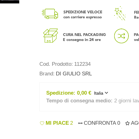
Cod. Prodotto:
112234
Brand:
DI GIULIO SRL
Spedizione:
0,00 €
Italia
Tempo di consegna medio:
2 giorni la
MI PIACE
2
CONFRONTA
0
AG