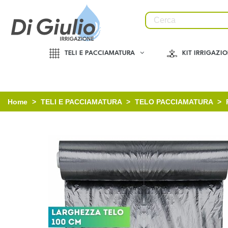
TELI E PACCIAMATURA
KIT IRRIGAZI
Home
>
TELI E PACCIAMATURA
>
TELO PACCIAMATURA
>