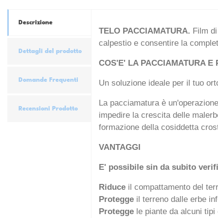
Descrizione
TELO PACCIAMATURA.
Film di
calpestio e consentire la complet
Dettagli del prodotto
COS'E' LA PACCIAMATURA E 
Domande Frequenti
Un soluzione ideale per il tuo ort
La pacciamatura è un'operazione at
Recensioni Prodotto
impedire la crescita delle malerbe
formazione della cosiddetta crost
VANTAGGI
E' possibile sin da subito verif
Riduce
il compattamento del ter
Protegge
il terreno dalle erbe i
Protegge
le piante da alcuni tip