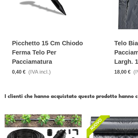
Picchetto 15 Cm Chiodo
Telo Bi
Ferma Telo Per
Pacciam
Pacciamatura
Largh. 
(IVA incl.)
(I
0,40 €
18,00 €
I clienti che hanno acquistato questo prodotto hanno