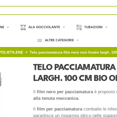
ONE
ALA GOCCIOLANTE
TUBAZIONI
ALTRE CATEGORIE
POLIETILENE
>
Telo pacciamatura film nero non forato largh. 10
TELO PACCIAMATURA
LARGH. 100 CM BIO 
Il
film nero per pacciamatura
è proposto
alla tenuta meccanica.
Il
film per pacciamatura
combatte le infes
garantisce un risparmio idrico nelle stagion