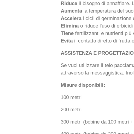
Riduce
il bisogno di annaffiare.
Aumenta
la temperatura del suo
Accelera
i cicli di germinazione 
Elimina
o riduce l'uso di erbicidi
Tiene
fertilizzanti e nutrienti più 
Evita
il contatto diretto di frutta
ASSISTENZA E PROGETTAZI
Se vuoi utilizzare il telo pacciam
attraverso la messaggistica. Inolt
Misure disponibili:
100 metri
200 metri
300 metri (bobine da 100 metri +