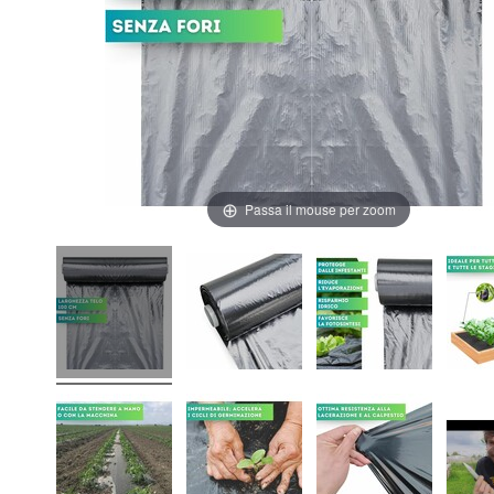
Passa il mouse per zoom