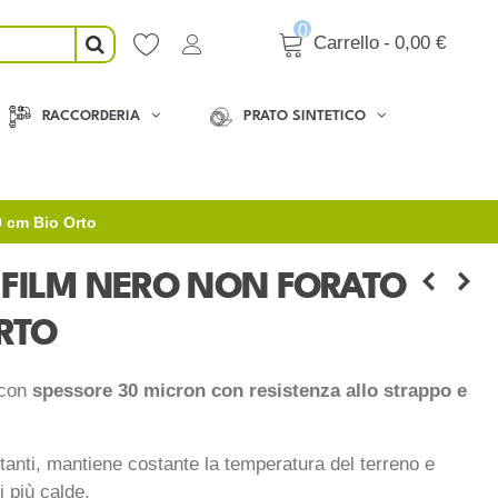
0
Carrello
-
0,00 €
RACCORDERIA
PRATO SINTETICO
0 cm Bio Orto
 FILM NERO NON FORATO
ORTO
 con
spessore 30 micron con resistenza allo strappo e
tanti, mantiene costante la temperatura del terreno e
i più calde.