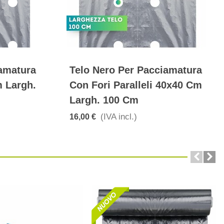
iamatura
Telo Nero Per Pacciamatura
m Largh.
Con Fori Paralleli 40x40 Cm
Largh. 100 Cm
(IVA incl.)
16,00 €