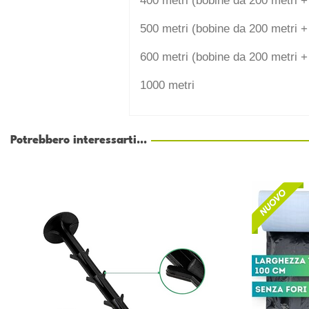
400 metri (bobine da 200 metri +
500 metri (bobine da 200 metri +
600 metri (bobine da 200 metri +
1000 metri
Potrebbero interessarti...