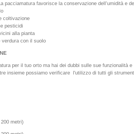
 La pacciamatura favorisce la conservazione dell’umidità e de
lo
e coltivazione
 e pesticidi
vicini alla pianta
 e verdura con il suolo
ONE
atura per il tuo orto ma hai dei dubbi sulle sue funzionalità e 
re insieme possiamo verificare l'utilizzo di tutti gli strumen
 200 metri)