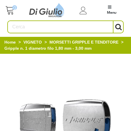
0
Menu
Home
>
VIGNETO
>
MORSETTI GRIPPLE E TENDITORE
>
Gripple n. 1 diametro filo 1,80 mm - 3,00 mm