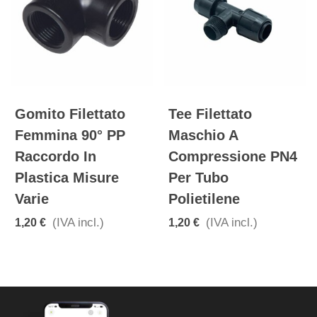
Gomito Filettato
Tee Filettato
Femmina 90° PP
Maschio A
Raccordo In
Compressione PN4
Plastica Misure
Per Tubo
Varie
Polietilene
(IVA incl.)
(IVA incl.)
1,20 €
1,20 €