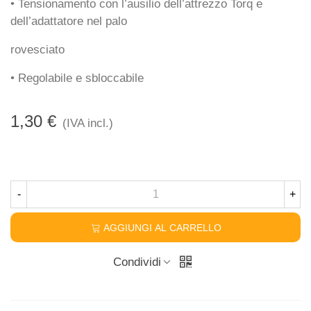
• Tensionamento con l’ausilio dell’attrezzo Torq e
dell’adattatore nel palo
rovesciato
• Regolabile e sbloccabile
1,30 €
(IVA incl.)
-
+
AGGIUNGI AL CARRELLO
Condividi