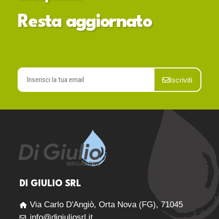
Resta aggiornato
Iscriviti
DI GIULIO SRL
Via Carlo D'Angiò, Orta Nova (FG), 71045
info@digiuliosrl.it