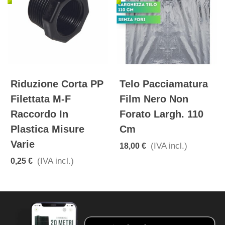
Riduzione Corta PP
Telo Pacciamatura
Filettata M-F
Film Nero Non
Raccordo In
Forato Largh. 110
Plastica Misure
Cm
Varie
(IVA incl.)
18,00 €
(IVA incl.)
0,25 €