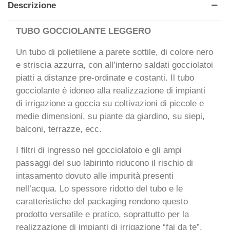
Descrizione
TUBO GOCCIOLANTE LEGGERO
Un tubo di polietilene a parete sottile, di colore nero
e striscia azzurra, con all’interno saldati gocciolatoi
piatti a distanze pre-ordinate e costanti. Il tubo
gocciolante è idoneo alla realizzazione di impianti
di irrigazione a goccia su coltivazioni di piccole e
medie dimensioni, su piante da giardino, su siepi,
balconi, terrazze, ecc.
I filtri di ingresso nel gocciolatoio e gli ampi
passaggi del suo labirinto riducono il rischio di
intasamento dovuto alle impurità presenti
nell’acqua. Lo spessore ridotto del tubo e le
caratteristiche del packaging rendono questo
prodotto versatile e pratico, soprattutto per la
realizzazione di impianti di irrigazione “fai da te”.