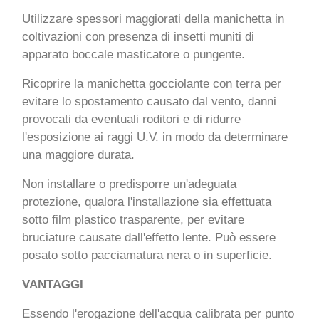
Utilizzare spessori maggiorati della manichetta in
coltivazioni con presenza di insetti muniti di
apparato boccale masticatore o pungente.
Ricoprire la manichetta gocciolante con terra per
evitare lo spostamento causato dal vento, danni
provocati da eventuali roditori e di ridurre
l'esposizione ai raggi U.V. in modo da determinare
una maggiore durata.
Non installare o predisporre un'adeguata
protezione, qualora l'installazione sia effettuata
sotto film plastico trasparente, per evitare
bruciature causate dall'effetto lente. Può essere
posato sotto pacciamatura nera o in superficie.
VANTAGGI
Essendo l'erogazione dell'acqua calibrata per punto