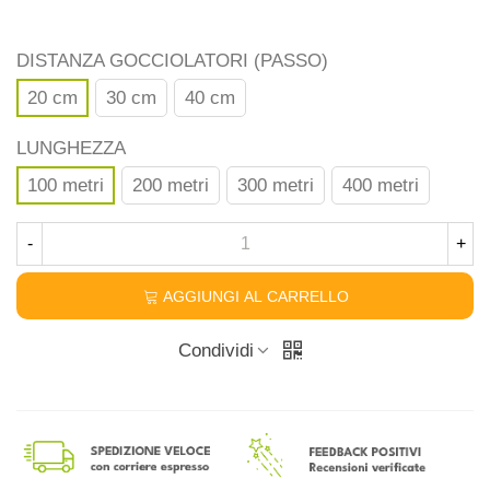
DISTANZA GOCCIOLATORI (PASSO)
20 cm
30 cm
40 cm
LUNGHEZZA
100 metri
200 metri
300 metri
400 metri
-
+
AGGIUNGI AL CARRELLO
Condividi