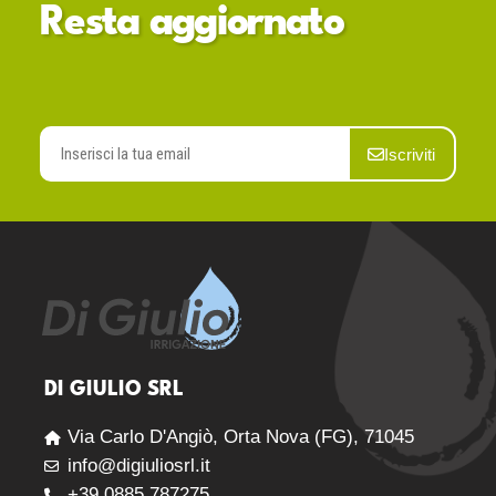
Resta aggiornato
Iscriviti
DI GIULIO SRL
Via Carlo D'Angiò, Orta Nova (FG), 71045
info@digiuliosrl.it
+39 0885.787275