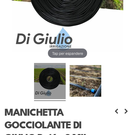
Tap per espandere
MANICHETTA
GOCCIOLANTE DI