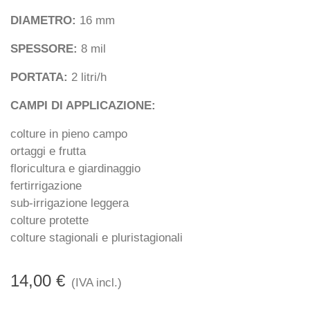
DIAMETRO:
16 mm
SPESSORE:
8 mil
PORTATA:
2 litri/h
CAMPI DI APPLICAZIONE:
colture in pieno campo
ortaggi e frutta
floricultura e giardinaggio
fertirrigazione
sub-irrigazione leggera
colture protette
colture stagionali e pluristagionali
14,00 €
(IVA incl.)