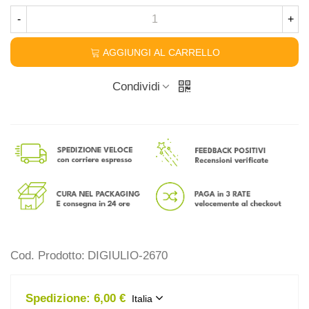
-
+
AGGIUNGI AL CARRELLO
Condividi
Cod. Prodotto:
DIGIULIO-2670
Spedizione:
6,00 €
Italia