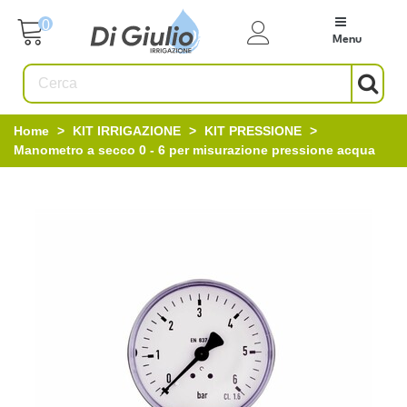
0
Menu
Home
>
KIT IRRIGAZIONE
>
KIT PRESSIONE
>
Manometro a secco 0 - 6 per misurazione pressione acqua