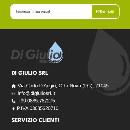
Iscriviti
DI GIULIO SRL
Via Carlo D'Angiò, Orta Nova (FG), 71045
info@digiuliosrl.it
+39 0885.787275
P.IVA 03635320710
SERVIZIO CLIENTI