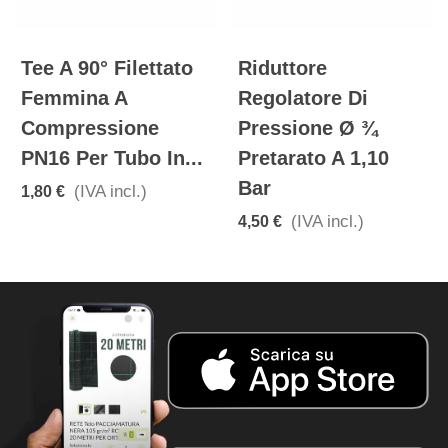
Tee A 90° Filettato
Riduttore
Femmina A
Regolatore Di
Compressione
Pressione Ø ¾
PN16 Per Tubo In...
Pretarato A 1,10
Bar
(IVA incl.)
1,80 €
(IVA incl.)
4,50 €