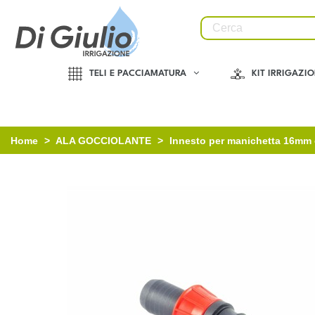
TELI E PACCIAMATURA
KIT IRRIGAZI
Home
>
ALA GOCCIOLANTE
>
Innesto per manichetta 16mm 