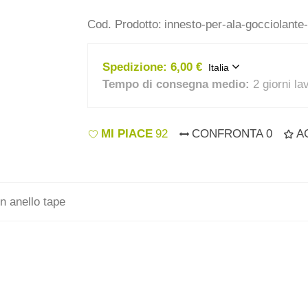
Cod. Prodotto:
innesto-per-ala-gocciolante
Spedizione:
6,00 €
Italia
Tempo di consegna medio:
2 giorni la
MI PIACE
92
CONFRONTA
0
A
n anello tape