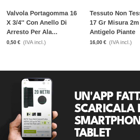
Valvola Portagomma 16
Tessuto Non Tes
X 3/4'' Con Anello Di
17 Gr Misura 2m
Arresto Per Ala...
Antigelo Piante
(IVA incl.)
(IVA incl.)
0,50 €
16,00 €
UN'APP FATT
SCARICALA 
SMARTPHON
TABLET