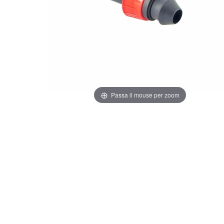
Passa il mouse per zoom