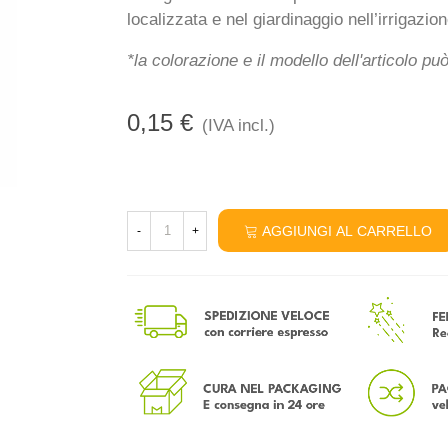
localizzata e nel giardinaggio nell’irrigazion
*la colorazione e il modello dell'articolo pu
0,15 €
(IVA incl.)
AGGIUNGI AL CARRELLO
-
+