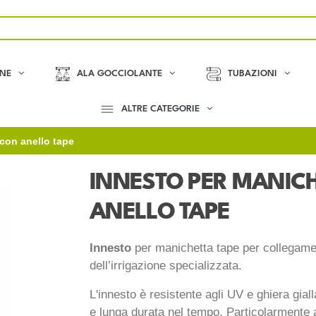
ONE
ALA GOCCIOLANTE
TUBAZIONI
ALTRE CATEGORIE
con anello tape
INNESTO PER MANIC
ANELLO TAPE
Innesto
per manichetta tape per collegament
dell’irrigazione specializzata.
L'innesto è resistente agli UV e ghiera gial
e lunga durata nel tempo. Particolarmente ad