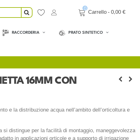
0
Carrello
-
0,00 €
RACCORDERIA
PRATO SINTETICO
HETTA 16MM CON
o e la distribuzione acqua nell’ambito dell’orticoltura e
la si distingue per la facilità di montaggio, maneggevolezza
atto in applicazioni orticole e a supporto di irrigazione