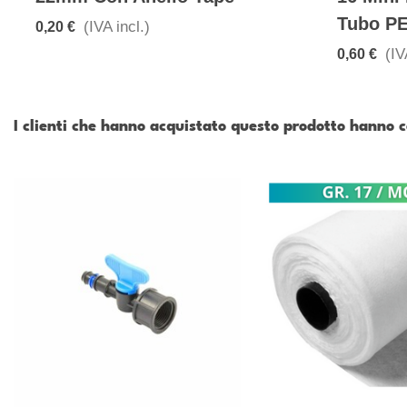
Tubo P
(IVA incl.)
0,20 €
(IV
0,60 €
I clienti che hanno acquistato questo prodotto hanno