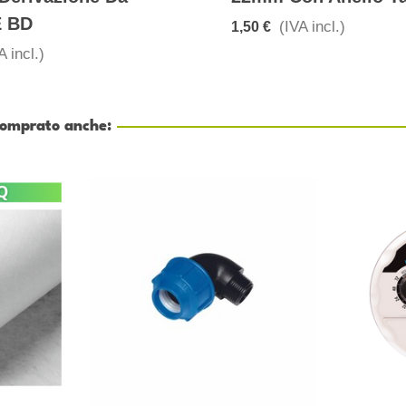
E BD
(IVA incl.)
1,50 €
A incl.)
 comprato anche: