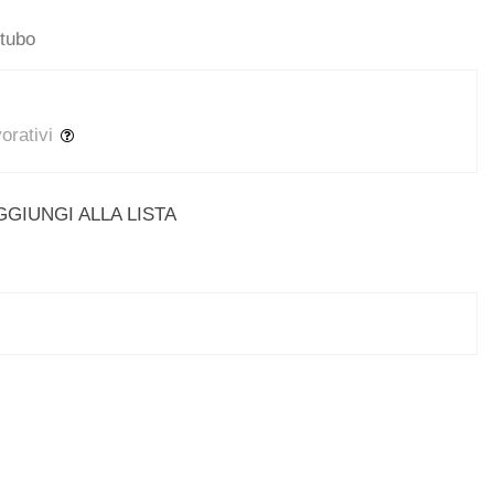
-tubo
vorativi
GGIUNGI ALLA LISTA