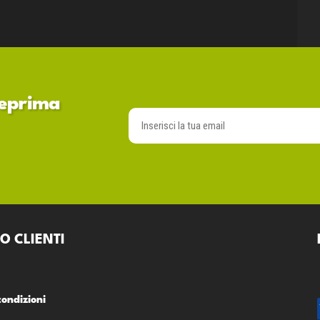
nteprima
O CLIENTI
condizioni