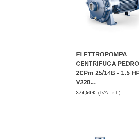
ELETTROPOMPA
CENTRIFUGA PEDR
2CPm 25/14B - 1.5 H
V220...
(IVA incl.)
374,56 €