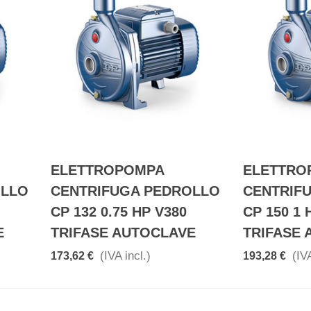
ELETTROPOMPA
ELETTRO
OLLO
CENTRIFUGA PEDROLLO
CENTRIF
CP 132 0.75 HP V380
CP 150 1 
E
TRIFASE AUTOCLAVE
TRIFASE
(IVA incl.)
(IVA
173,62 €
193,28 €