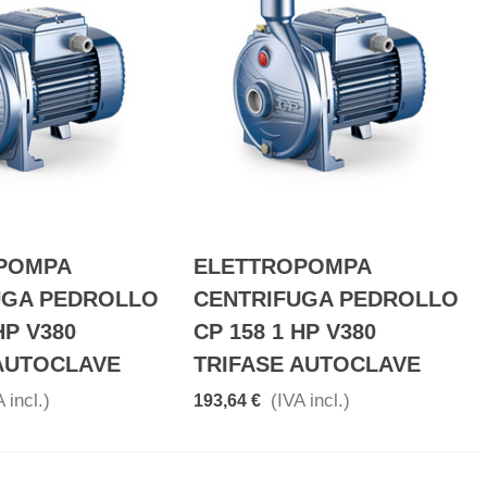
POMPA
ELETTROPOMPA
UGA PEDROLLO
CENTRIFUGA PEDROLLO
HP V380
CP 158 1 HP V380
 AUTOCLAVE
TRIFASE AUTOCLAVE
 incl.)
(IVA incl.)
193,64 €