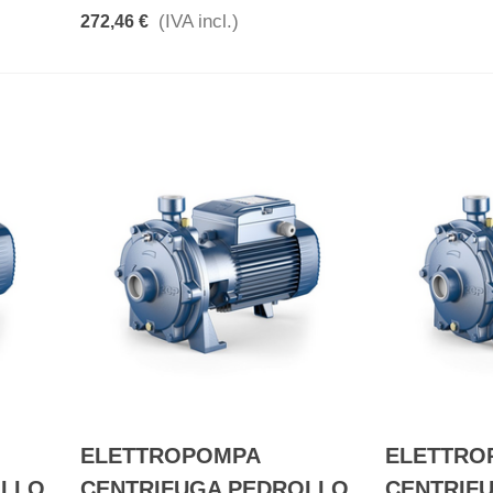
(IVA incl.)
272,46 €
ELETTROPOMPA
ELETTRO
OLLO
CENTRIFUGA PEDROLLO
CENTRIF