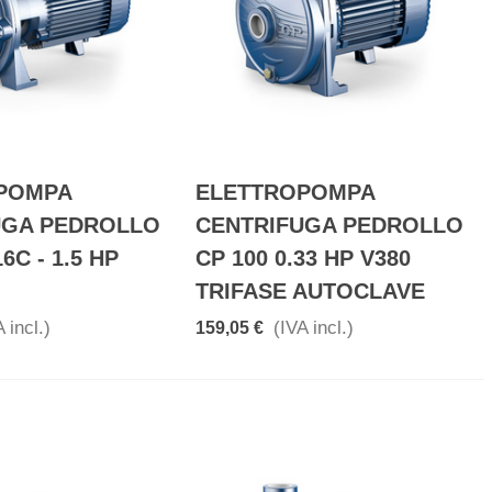
POMPA
ELETTROPOMPA
UGA PEDROLLO
CENTRIFUGA PEDROLLO
6C - 1.5 HP
CP 100 0.33 HP V380
TRIFASE AUTOCLAVE
 incl.)
(IVA incl.)
159,05 €