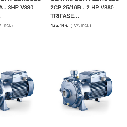
A - 3HP V380
2CP 25/16B - 2 HP V380
.
TRIFASE...
 incl.)
(IVA incl.)
436,44 €