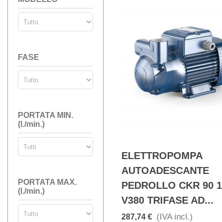
FASE
PORTATA MIN.
(l./min.)
ELETTROPOMPA
AUTOADESCANTE
PORTATA MAX.
PEDROLLO CKR 90 1
(l./min.)
V380 TRIFASE AD...
(IVA incl.)
287,74 €