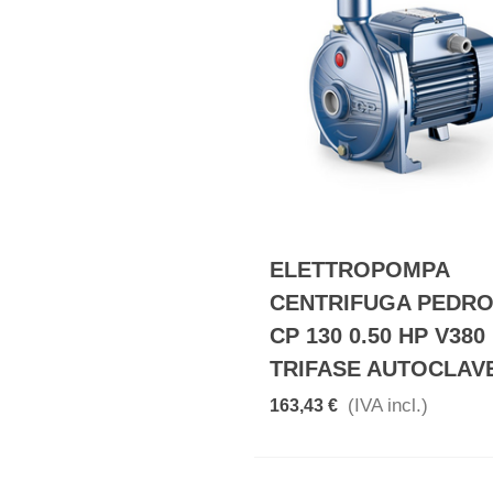
ELETTROPOMPA
CENTRIFUGA PEDR
CP 130 0.50 HP V380
TRIFASE AUTOCLAV
(IVA incl.)
163,43 €