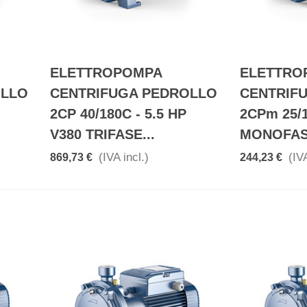
ELETTROPOMPA
ELETTRO
OLLO
CENTRIFUGA PEDROLLO
CENTRIF
2CP 40/180C - 5.5 HP
2CPm 25/1
V380 TRIFASE...
MONOFASE
(IVA incl.)
(IVA
869,73 €
244,23 €