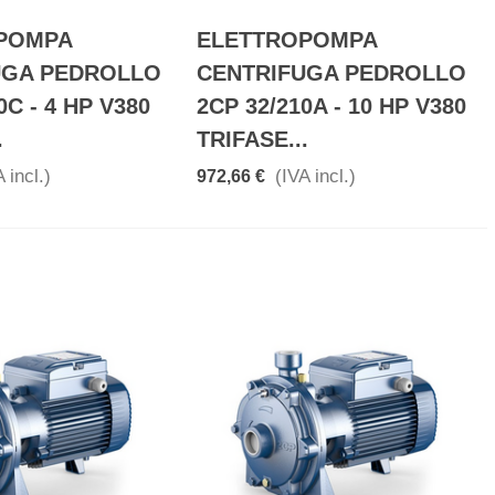
POMPA
ELETTROPOMPA
UGA PEDROLLO
CENTRIFUGA PEDROLLO
0C - 4 HP V380
2CP 32/210A - 10 HP V380
.
TRIFASE...
 incl.)
(IVA incl.)
972,66 €