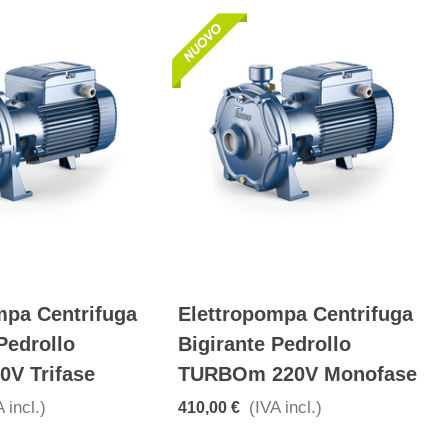
mpa Centrifuga
Elettropompa Centrifuga
Pedrollo
Bigirante Pedrollo
V Trifase
TURBOm 220V Monofase
 incl.)
(IVA incl.)
410,00 €