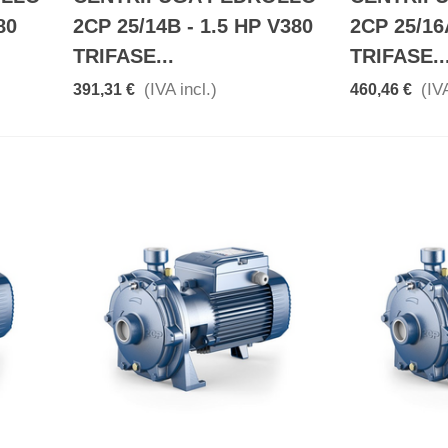
80
2CP 25/14B - 1.5 HP V380
2CP 25/16
TRIFASE...
TRIFASE..
(IVA incl.)
(IVA
391,31 €
460,46 €