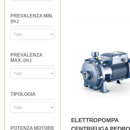
PREVALENZA MIN.
(m.)
PREVALENZA
MAX. (m.)
TIPOLOGIA
ELETTROPOMPA
POTENZA MOTORE
CENTRIFUGA PEDR