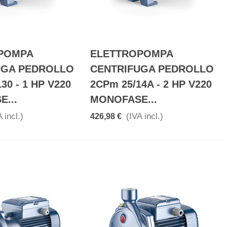
POMPA
ELETTROPOMPA
UGA PEDROLLO
CENTRIFUGA PEDROLLO
30 - 1 HP V220
2CPm 25/14A - 2 HP V220
...
MONOFASE...
 incl.)
(IVA incl.)
426,98 €