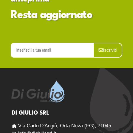
Resta aggiornato
Iscriviti
DI GIULIO SRL
Via Carlo D'Angiò, Orta Nova (FG), 71045