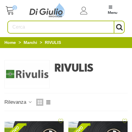
0
Menu
Home
>
Marchi
>
RIVULIS
RIVULIS
Rilevanza