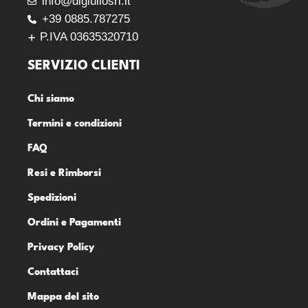
info@digiuliosrl.it
+39 0885.787275
P.IVA 03635320710
SERVIZIO CLIENTI
Chi siamo
Termini e condizioni
FAQ
Resi e Rimborsi
Spedizioni
Ordini e Pagamenti
Privacy Policy
Contattaci
Mappa del sito