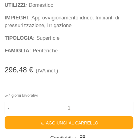
UTILIZZI
:
Domestico
IMPIEGHI:
Approvvigionamento idrico, Impianti di
pressurizzazione, Irrigazione
TIPOLOGIA:
Superficie
FAMIGLIA:
Periferiche
296,48 €
(IVA incl.)
6-7 giorni lavorativi
-
+
AGGIUNGI AL CARRELLO