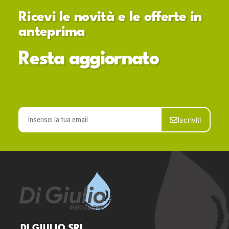
Ricevi le novità e le offerte in
anteprima
Resta aggiornato
Iscriviti
DI GIULIO SRL