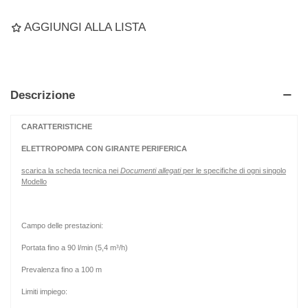
AGGIUNGI ALLA LISTA
Descrizione
CARATTERISTICHE
ELETTROPOMPA CON GIRANTE PERIFERICA
scarica la scheda tecnica nei
Documenti allegati
per le specifiche di ogni singolo
Modello
Campo delle prestazioni:
Portata fino a 90 l/min (5,4 m³/h)
Prevalenza fino a 100 m
Limiti impiego: