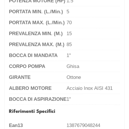
POTENZA MOTORE (HP)
1.5
PORTATA MIN. (l./min.)
5
PORTATA MAX. (l./min.)
70
PREVALENZA MIN. (m.)
15
PREVALENZA MAX. (m.)
85
BOCCA DI MANDATA
1"
CORPO POMPA
Ghisa
GIRANTE
Ottone
ALBERO MOTORE
Acciaio Inox AISI 431
BOCCA DI ASPIRAZIONE
1"
Riferimenti Specifici
Ean13
1387679048244