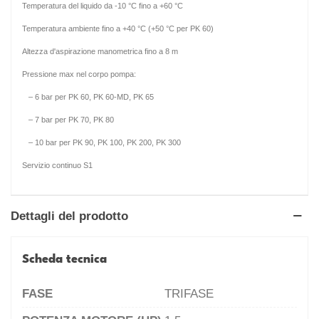
Temperatura del liquido da -10 °C fino a +60 °C
Temperatura ambiente fino a +40 °C (+50 °C per PK 60)
Altezza d'aspirazione manometrica fino a 8 m
Pressione max nel corpo pompa:
– 6 bar per PK 60, PK 60-MD, PK 65
– 7 bar per PK 70, PK 80
– 10 bar per PK 90, PK 100, PK 200, PK 300
Servizio continuo S1
Dettagli del prodotto
Scheda tecnica
FASE
TRIFASE