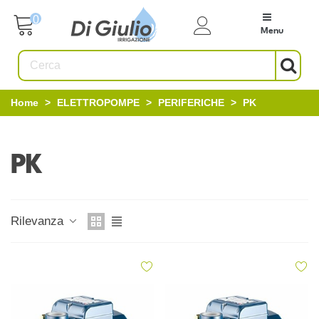
0
Menu
Home
>
ELETTROPOMPE
>
PERIFERICHE
>
PK
PK
Rilevanza