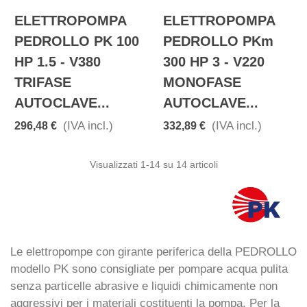
ELETTROPOMPA
ELETTROPOMPA
PEDROLLO PK 100
PEDROLLO PKm
HP 1.5 - V380
300 HP 3 - V220
TRIFASE
MONOFASE
AUTOCLAVE...
AUTOCLAVE...
(IVA incl.)
(IVA incl.)
296,48 €
332,89 €
Visualizzati
1
-14 su 14 articoli
Le elettropompe con girante periferica della PEDROLLO
modello PK sono consigliate per pompare acqua pulita
senza particelle abrasive e liquidi chimicamente non
aggressivi per i materiali costituenti la pompa. Per la