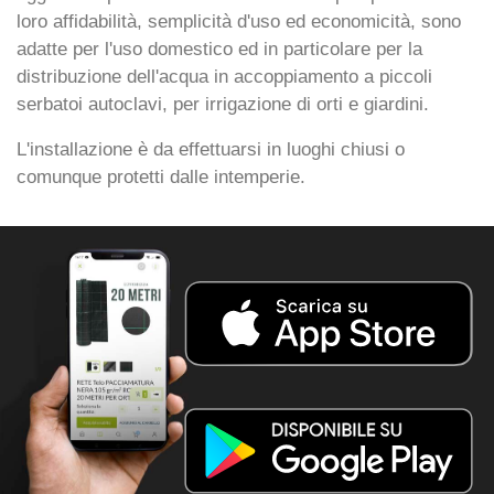
loro affidabilità, semplicità d'uso ed economicità, sono
adatte per l'uso domestico ed in particolare per la
distribuzione dell'acqua in accoppiamento a piccoli
serbatoi autoclavi, per irrigazione di orti e giardini.
L'installazione è da effettuarsi in luoghi chiusi o
comunque protetti dalle intemperie.