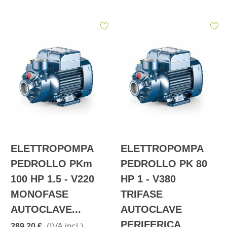
ELETTROPOMPA
ELETTROPOMPA
PEDROLLO PKm
PEDROLLO PK 80
100 HP 1.5 - V220
HP 1 - V380
MONOFASE
TRIFASE
AUTOCLAVE...
AUTOCLAVE
PERIFERICA
(IVA incl.)
289,20 €