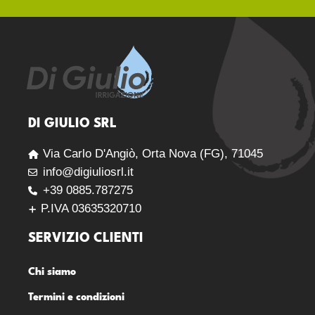
DI GIULIO SRL
Via Carlo D'Angiò, Orta Nova (FG), 71045
info@digiuliosrl.it
+39 0885.787275
P.IVA 03635320710
SERVIZIO CLIENTI
Chi siamo
Termini e condizioni