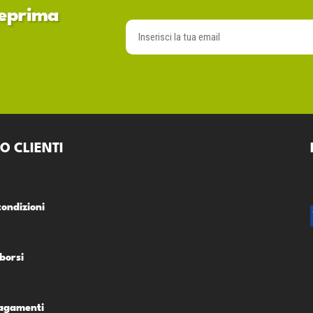
nteprima
O CLIENTI
condizioni
borsi
Pagamenti