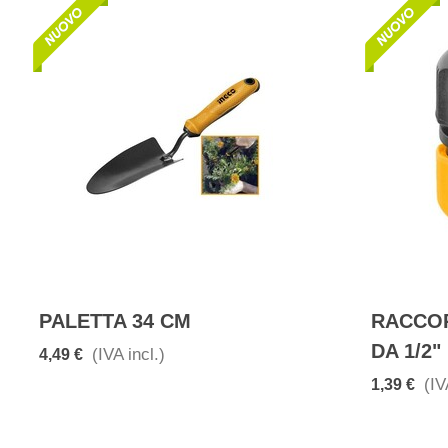
PALETTA 34 CM
RACCO
DA 1/2"
(IVA incl.)
4,49 €
(IV
1,39 €