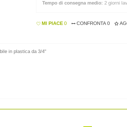
Tempo di consegna medio:
2 giorni la
MI PIACE
0
CONFRONTA
0
AG
ile in plastica da 3/4"