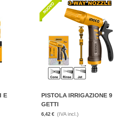
I E
PISTOLA IRRIGAZIONE 9
GETTI
(IVA incl.)
6,42 €