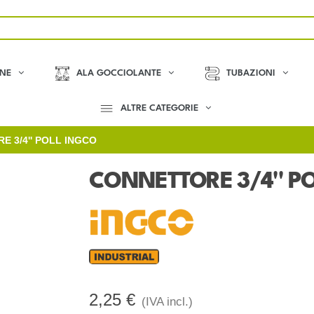
ONE
ALA GOCCIOLANTE
TUBAZIONI
ALTRE CATEGORIE
 3/4'' POLL INGCO
CONNETTORE 3/4'' P
2,25 €
(IVA incl.)