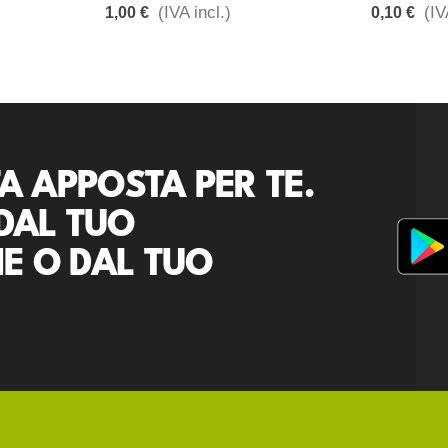
(IVA incl.)
(IV
1,00 €
0,10 €
A APPOSTA PER TE.
DAL TUO
E O DAL TUO