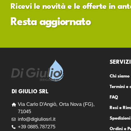
Ricevi le novità e le offerte in a
Resta aggiornato
SERVIZI
Chi siamo
Termini e 
DI GIULIO SRL
FAQ
Via Carlo D'Angiò, Orta Nova (FG),
Resi e Rim
71045
Spedizioni
info@digiuliosrl.it
+39 0885.787275
Ordini e 