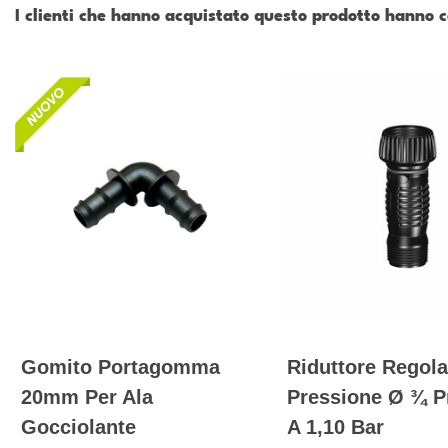
I clienti che hanno acquistato questo prodotto hanno
Gomito Portagomma
Riduttore Regola
20mm Per Ala
Pressione Ø ¾ P
Gocciolante
A 1,10 Bar