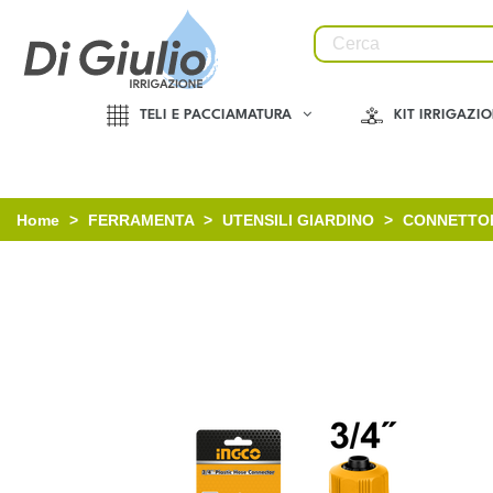
TELI E PACCIAMATURA
KIT IRRIGAZI
Home
>
FERRAMENTA
>
UTENSILI GIARDINO
>
CONNETTORE