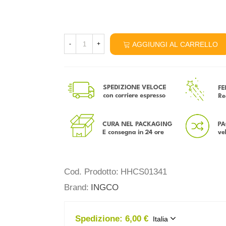
AGGIUNGI AL CARRELLO
-
+
Cod. Prodotto:
HHCS01341
Brand:
INGCO
Spedizione:
6,00 €
Italia