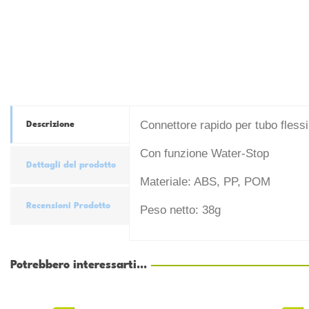
Connettore rapido per tubo flessib
Descrizione
Con funzione Water-Stop
Dettagli del prodotto
Materiale: ABS, PP, POM
Recensioni Prodotto
Peso netto: 38g
Potrebbero interessarti...