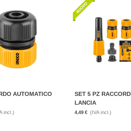
RDO AUTOMATICO
SET 5 PZ RACCORD
LANCIA
A incl.)
(IVA incl.)
4,49 €