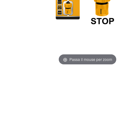
Passa il mouse per zoom